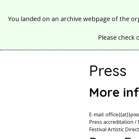
You landed on an archive webpage of the organ
Please check 
Press
More in
E-mail: office{{at}}pix
Press accreditation /
Festival Artistic Dir