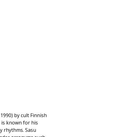
(1990) by cult Finnish
 is known for his
zy rhythms. Sasu