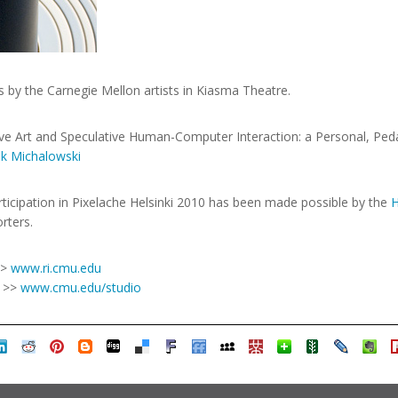
s by the Carnegie Mellon artists in Kiasma Theatre.
ive Art and Speculative Human-Computer Interaction: a Personal, Peda
k Michalowski
rticipation in Pixelache Helsinki 2010 has been made possible by the
H
rters.
>>
www.ri.cmu.edu
y >>
www.cmu.edu/studio