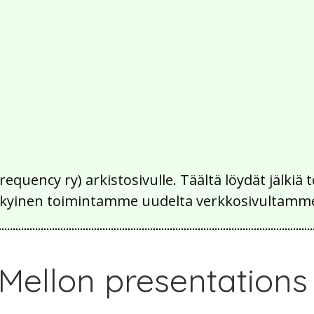
Frequency ry) arkistosivulle. Täältä löydät jälk
 nykyinen toimintamme uudelta verkkosivultamm
Mellon presentations