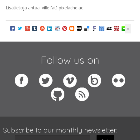
Lisätietoja antaa: ville [at] pixelache.ac
Follow us on
Subscribe to our monthly newsletter: