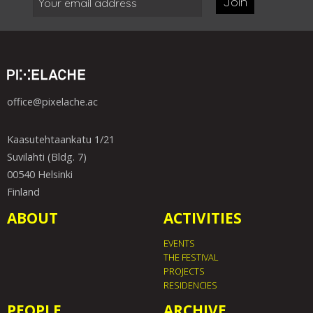
Join
office@pixelache.ac
Kaasutehtaankatu 1/21
Suvilahti (Bldg. 7)
00540 Helsinki
Finland
ABOUT
ACTIVITIES
EVENTS
THE FESTIVAL
PROJECTS
RESIDENCIES
PEOPLE
ARCHIVE