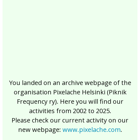
2017
2016
2015
2014
2013
2012
2011
2010
2009
2008
2007
2006
2005
2004
2003
2002
You landed on an archive webpage of the
organisation Pixelache Helsinki (Piknik
Frequency ry). Here you will find our
activities from 2002 to 2025.
Please check our current activity on our
new webpage:
www.pixelache.com
.