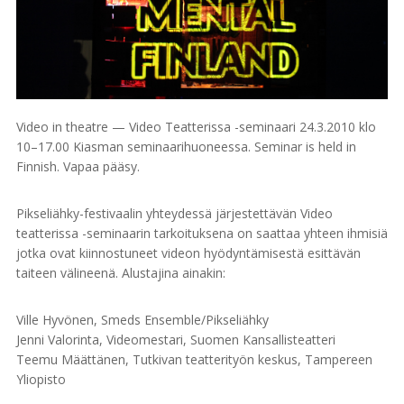
Video in theatre — Video Teatterissa -seminaari 24.3.2010 klo
10–17.00 Kiasman seminaarihuoneessa. Seminar is held in
Finnish. Vapaa pääsy.
Pikseliähky-festivaalin yhteydessä järjestettävän Video
teatterissa -seminaarin tarkoituksena on saattaa yhteen ihmisiä
jotka ovat kiinnostuneet videon hyödyntämisestä esittävän
taiteen välineenä. Alustajina ainakin:
Ville Hyvönen, Smeds Ensemble/Pikseliähky
Jenni Valorinta, Videomestari, Suomen Kansallisteatteri
Teemu Määttänen, Tutkivan teatterityön keskus, Tampereen
Yliopisto