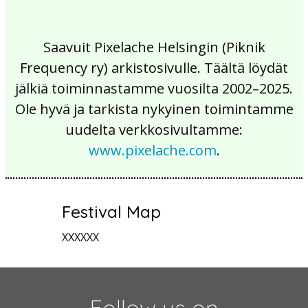
Saavuit Pixelache Helsingin (Piknik
Frequency ry) arkistosivulle. Täältä löydät
jälkiä toiminnastamme vuosilta 2002–2025.
Ole hyvä ja tarkista nykyinen toimintamme
uudelta verkkosivultamme:
www.pixelache.com
.
Festival Map
XXXXXX
Follow us on