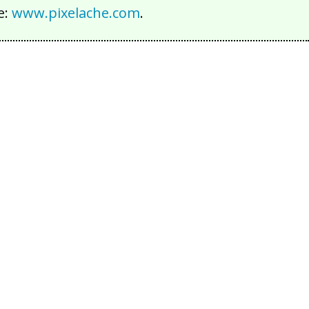
e:
www.pixelache.com
.