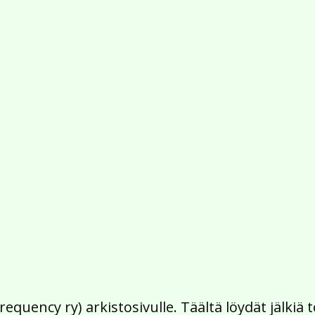
Frequency ry) arkistosivulle. Täältä löydät jälk