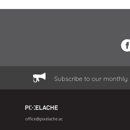
Subscribe to our monthly 
office@pixelache.ac