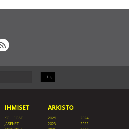
Liity
IHMISET
ARKISTO
KOLLEGAT
2025
2024
JÄSENET
2023
2022