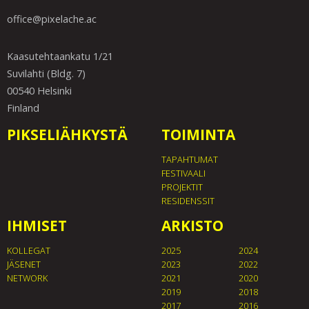
office@pixelache.ac
Kaasutehtaankatu 1/21
Suvilahti (Bldg. 7)
00540 Helsinki
Finland
PIKSELIÄHKYSTÄ
TOIMINTA
TAPAHTUMAT
FESTIVAALI
PROJEKTIT
RESIDENSSIT
IHMISET
ARKISTO
KOLLEGAT
2025
2024
JÄSENET
2023
2022
NETWORK
2021
2020
2019
2018
2017
2016