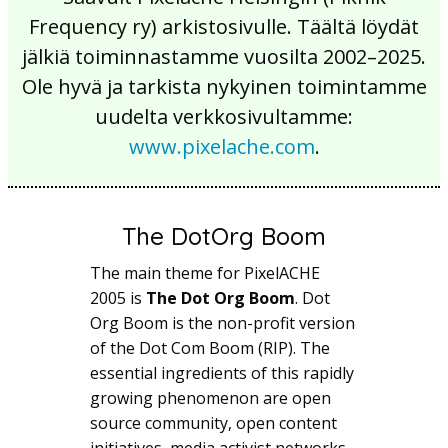
Frequency ry) arkistosivulle. Täältä löydät
jälkiä toiminnastamme vuosilta 2002–2025.
Ole hyvä ja tarkista nykyinen toimintamme
uudelta verkkosivultamme:
www.pixelache.com
.
The DotOrg Boom
The main theme for PixelACHE
2005 is
The Dot Org Boom
. Dot
Org Boom is the non-profit version
of the Dot Com Boom (RIP). The
essential ingredients of this rapidly
growing phenomenon are open
source community, open content
initiatives, media activist networks