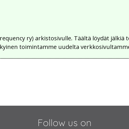
Frequency ry) arkistosivulle. Täältä löydät jälk
 nykyinen toimintamme uudelta verkkosivultamm
Follow us on