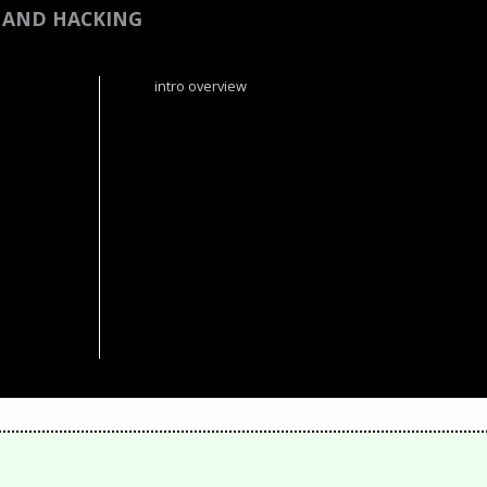
T AND HACKING
intro overview