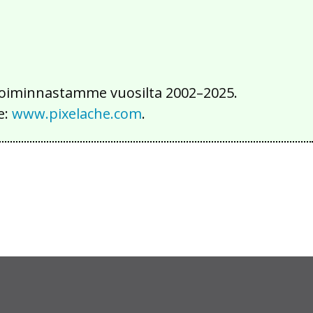
iä toiminnastamme vuosilta 2002–2025.
e:
www.pixelache.com
.