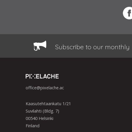
Subscribe to our monthly 
office@pixelache.ac
Kaasutehtaankatu 1/21
Suvilahti (Bldg. 7)
00540 Helsinki
Finland