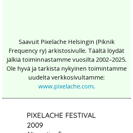
Saavuit Pixelache Helsingin (Piknik
Frequency ry) arkistosivulle. Täältä löydät
jälkiä toiminnastamme vuosilta 2002–2025.
Ole hyvä ja tarkista nykyinen toimintamme
uudelta verkkosivultamme:
www.pixelache.com
.
PIXELACHE FESTIVAL
2009