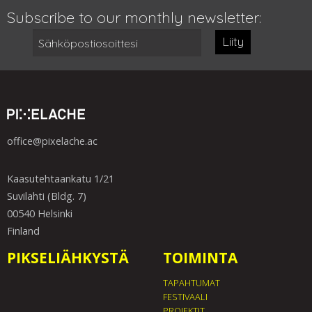
Subscribe to our monthly newsletter:
Liity
office@pixelache.ac
Kaasutehtaankatu 1/21
Suvilahti (Bldg. 7)
00540 Helsinki
Finland
PIKSELIÄHKYSTÄ
TOIMINTA
TAPAHTUMAT
FESTIVAALI
PROJEKTIT