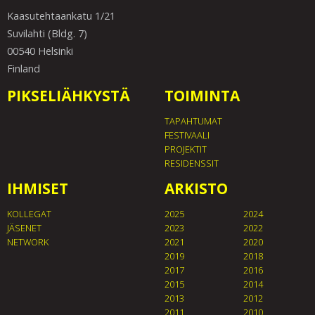
Kaasutehtaankatu 1/21
Suvilahti (Bldg. 7)
00540 Helsinki
Finland
PIKSELIÄHKYSTÄ
TOIMINTA
TAPAHTUMAT
FESTIVAALI
PROJEKTIT
RESIDENSSIT
IHMISET
ARKISTO
KOLLEGAT
2025
2024
JÄSENET
2023
2022
NETWORK
2021
2020
2019
2018
2017
2016
2015
2014
2013
2012
2011
2010