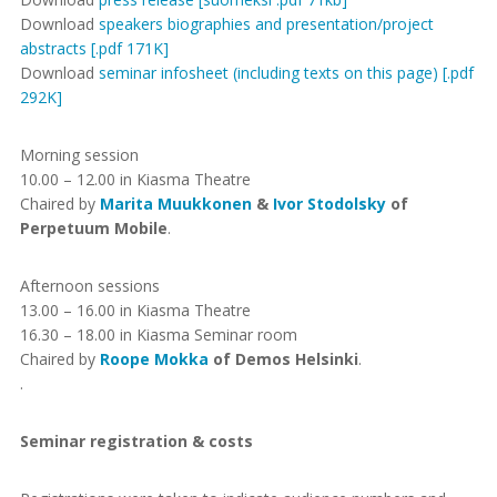
Download
speakers biographies and presentation/project
abstracts [.pdf 171K]
Download
seminar infosheet (including texts on this page) [.pdf
292K]
Morning session
10.00 – 12.00 in Kiasma Theatre
Chaired by
Marita Muukkonen
&
Ivor Stodolsky
of
Perpetuum Mobile
.
Afternoon sessions
13.00 – 16.00 in Kiasma Theatre
16.30 – 18.00 in Kiasma Seminar room
Chaired by
Roope Mokka
of Demos Helsinki
.
.
Seminar registration & costs