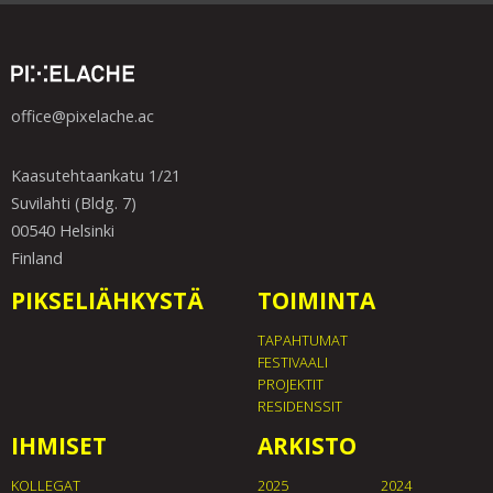
office@pixelache.ac
Kaasutehtaankatu 1/21
Suvilahti (Bldg. 7)
00540 Helsinki
Finland
PIKSELIÄHKYSTÄ
TOIMINTA
TAPAHTUMAT
FESTIVAALI
PROJEKTIT
RESIDENSSIT
IHMISET
ARKISTO
KOLLEGAT
2025
2024