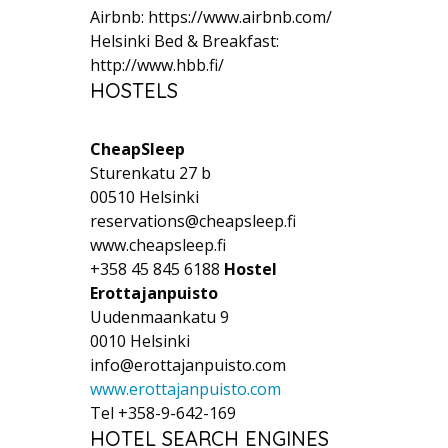
Airbnb: https://www.airbnb.com/
Helsinki Bed & Breakfast:
http://www.hbb.fi/
HOSTELS
CheapSleep
Sturenkatu 27 b
00510 Helsinki
reservations@cheapsleep.fi
www.cheapsleep.fi
+358 45 845 6188
Hostel
Erottajanpuisto
Uudenmaankatu 9
0010 Helsinki
info@erottajanpuisto.com
www.erottajanpuisto.com
Tel +358-9-642-169
HOTEL SEARCH ENGINES