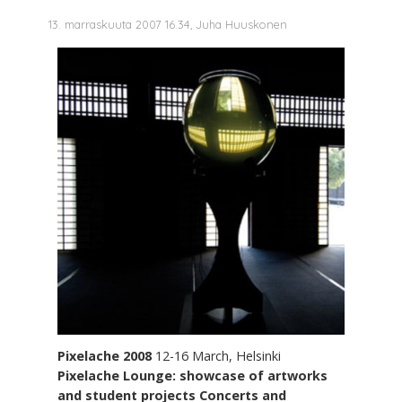
13. marraskuuta 2007 16.34, Juha Huuskonen
Pixelache 2008
12-16 March, Helsinki
Pixelache Lounge: showcase of artworks
and student projects
Concerts and