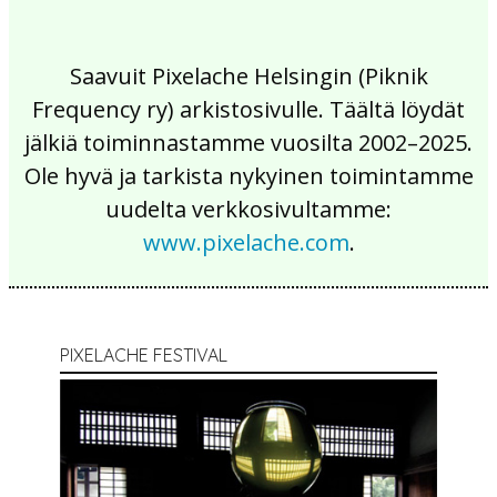
Saavuit Pixelache Helsingin (Piknik
Frequency ry) arkistosivulle. Täältä löydät
jälkiä toiminnastamme vuosilta 2002–2025.
Ole hyvä ja tarkista nykyinen toimintamme
uudelta verkkosivultamme:
www.pixelache.com
.
PIXELACHE FESTIVAL