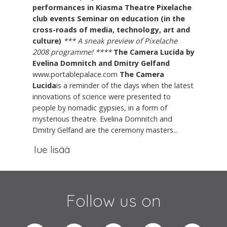
performances in Kiasma Theatre
Pixelache
club events
Seminar on education (in the
cross-roads of media, technology, art and
culture)
*** A sneak preview of Pixelache
2008 programme! ****
The Camera Lucida by
Evelina Domnitch and Dmitry Gelfand
www.portablepalace.com
The Camera
Lucida
is a reminder of the days when the latest
innovations of science were presented to
people by nomadic gypsies, in a form of
mysterious theatre. Evelina Domnitch and
Dmitry Gelfand are the ceremony masters...
lue lisää
Follow us on