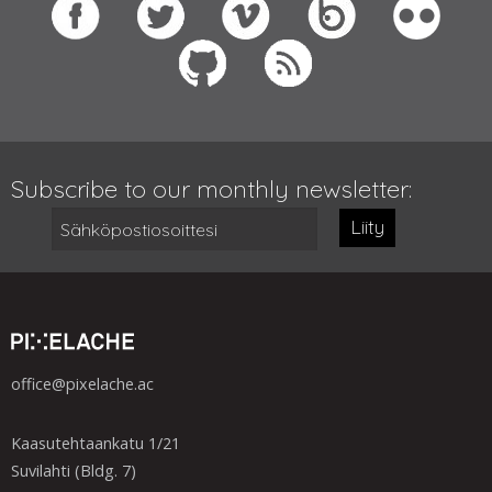
Subscribe to our monthly newsletter:
Liity
office@pixelache.ac
Kaasutehtaankatu 1/21
Suvilahti (Bldg. 7)