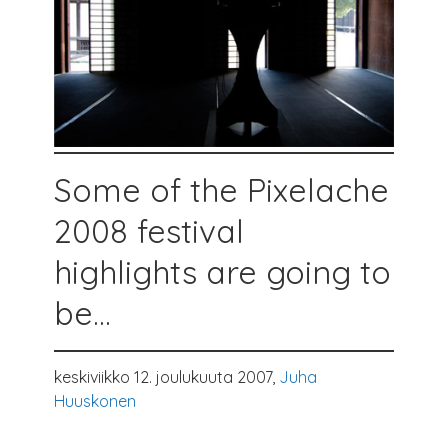
Some of the Pixelache
2008 festival
highlights are going to
be...
keskiviikko 12. joulukuuta 2007,
Juha
Huuskonen