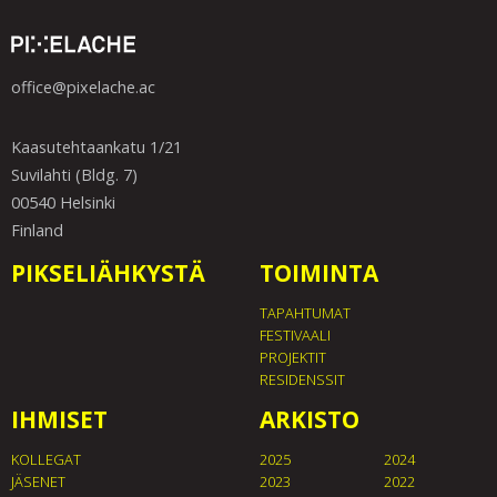
office@pixelache.ac
Kaasutehtaankatu 1/21
Suvilahti (Bldg. 7)
00540 Helsinki
Finland
PIKSELIÄHKYSTÄ
TOIMINTA
TAPAHTUMAT
FESTIVAALI
PROJEKTIT
RESIDENSSIT
IHMISET
ARKISTO
KOLLEGAT
2025
2024
JÄSENET
2023
2022