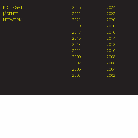
KOLLEGAT
2025
2024
JÄSENET
2023
2022
NETWORK
2021
2020
2019
2018
2017
2016
2015
2014
2013
2012
2011
2010
2009
2008
2007
2006
2005
2004
2003
2002