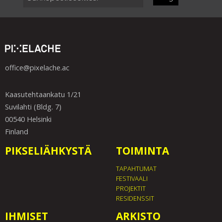
office@pixelache.ac
Kaasutehtaankatu 1/21
Suvilahti (Bldg. 7)
00540 Helsinki
Finland
PIKSELIÄHKYSTÄ
TOIMINTA
TAPAHTUMAT
FESTIVAALI
PROJEKTIT
RESIDENSSIT
IHMISET
ARKISTO