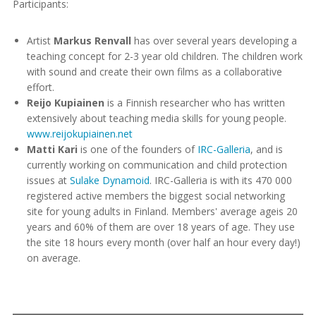
Participants:
Artist
Markus Renvall
has over several years developing a
teaching concept for 2-3 year old children. The children work
with sound and create their own films as a collaborative
effort.
Reijo Kupiainen
is a Finnish researcher who has written
extensively about teaching media skills for young people.
www.reijokupiainen.net
Matti Kari
is one of the founders of
IRC-Galleria
, and is
currently working on communication and child protection
issues at
Sulake Dynamoid
. IRC-Galleria is with its 470 000
registered active members the biggest social networking
site for young adults in Finland. Members' average ageis 20
years and 60% of them are over 18 years of age. They use
the site 18 hours every month (over half an hour every day!)
on average.