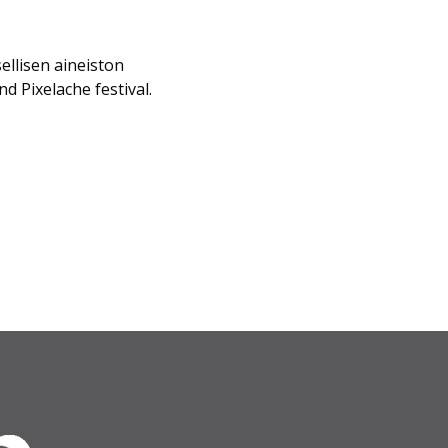
ellisen aineiston
d Pixelache festival.