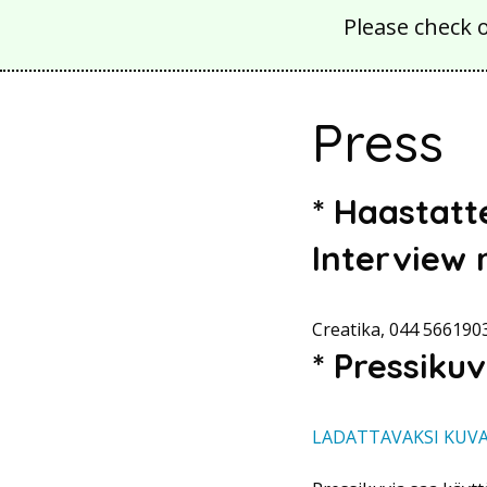
Please check 
Press
* Haastatte
Interview 
Creatika, 044 5661903
* Pressiku
LADATTAVAKSI KUV