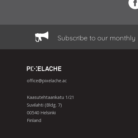
Subscribe to our monthly 
office@pixelache.ac
Kaasutehtaankatu 1/21
Suvilahti (Bldg. 7)
00540 Helsinki
Finland