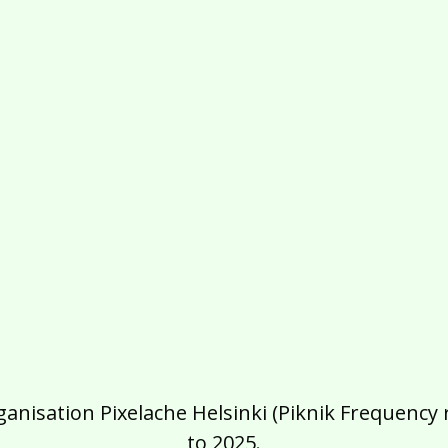
isation Pixelache Helsinki (Piknik Frequency ry
to 2025.