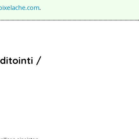
ixelache.com
.
ditointi /