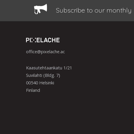
Subscribe to our monthly 
office@pixelache.ac
Kaasutehtaankatu 1/21
Suvilahti (Bldg. 7)
00540 Helsinki
Finland