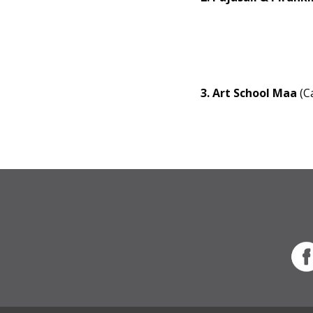
3. Art School Maa
(C