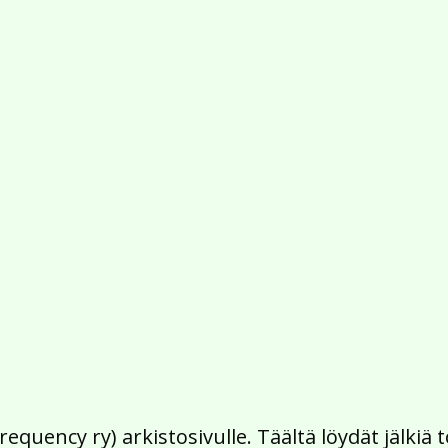
Frequency ry) arkistosivulle. Täältä löydät jälk