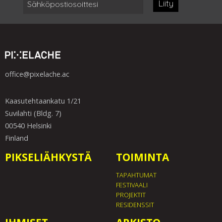
Liity
office@pixelache.ac
Kaasutehtaankatu 1/21
Suvilahti (Bldg. 7)
00540 Helsinki
Finland
PIKSELIÄHKYSTÄ
TOIMINTA
TAPAHTUMAT
FESTIVAALI
PROJEKTIT
RESIDENSSIT