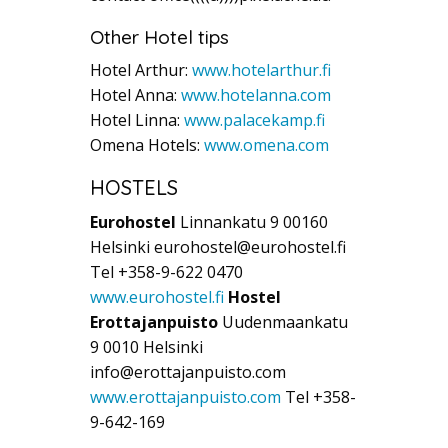
Other Hotel tips
Hotel Arthur:
www.hotelarthur.fi
Hotel Anna:
www.hotelanna.com
Hotel Linna:
www.palacekamp.fi
Omena Hotels:
www.omena.com
HOSTELS
Eurohostel
Linnankatu 9 00160
Helsinki eurohostel@eurohostel.fi
Tel +358-9-622 0470
www.eurohostel.fi
Hostel
Erottajanpuisto
Uudenmaankatu
9 0010 Helsinki
info@erottajanpuisto.com
www.erottajanpuisto.com
Tel +358-
9-642-169