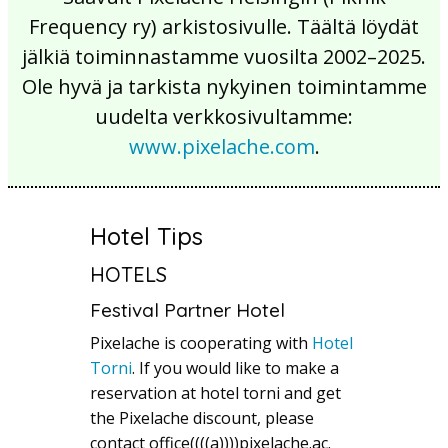
Frequency ry) arkistosivulle. Täältä löydät
jälkiä toiminnastamme vuosilta 2002–2025.
Ole hyvä ja tarkista nykyinen toimintamme
uudelta verkkosivultamme:
www.pixelache.com
.
Hotel Tips
HOTELS
Festival Partner Hotel
Pixelache is cooperating with
Hotel
Torni
. If you would like to make a
reservation at hotel torni and get
the Pixelache discount, please
contact office((((a))))pixelache.ac.