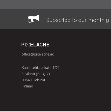
Subscribe to our monthly 
office@pixelache.ac
Kaasutehtaankatu 1/21
Suvilahti (Bldg. 7)
00540 Helsinki
Finland