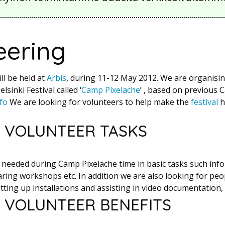
eering
ll be held at
Arbis
, during 11-12 May 2012. We are organisi
lsinki Festival called ‘
Camp Pixelache
’ , based on previous 
fo
We are looking for volunteers to help make the
festival
h
E VOLUNTEER TASKS
 needed during Camp Pixelache time in basic tasks such info
ring workshops etc. In addition we are also looking for peo
tting up installations and assisting in video documentation, 
E VOLUNTEER BENEFITS