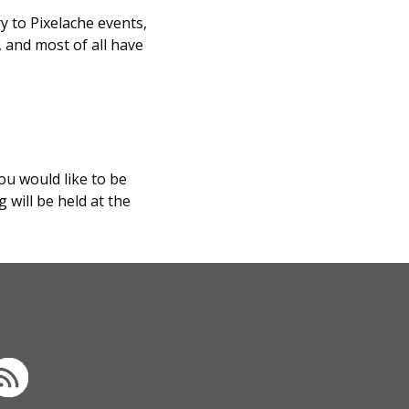
ry to Pixelache events,
 and most of all have
you would like to be
 will be held at the