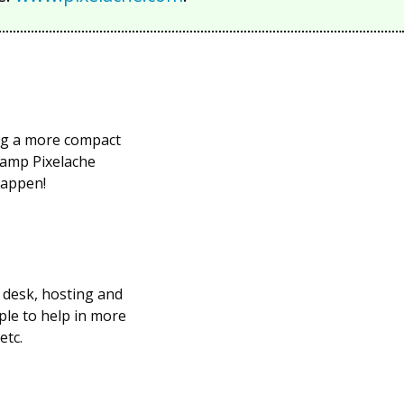
ng a more compact
Camp Pixelache
appen!
 desk, hosting and
ple to help in more
etc.