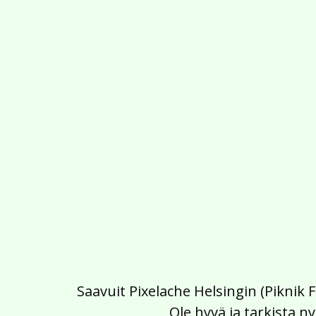
Saavuit Pixelache Helsingin (Piknik 
Ole hyvä ja tarkista