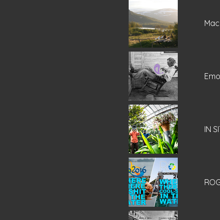
Mac
Emot
IN S
ROG