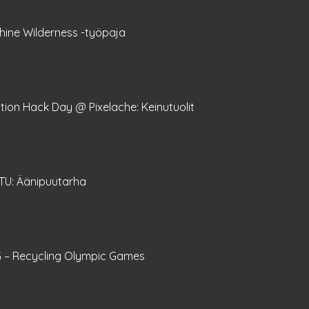
hine Wilderness -työpaja
ion Hack Day @ Pixelache: Keinutuolit
ITU: Äänipuutarha
 – Recycling Olympic Games