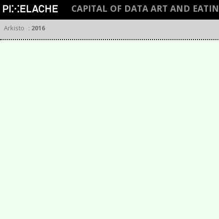
CAPITAL OF DATA ART AND EATI
Arkisto
:
2016