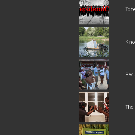
Taz
Kin
Resi
The