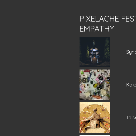
PIXELACHE FES
EMPATHY
Syn
Kak
Tois