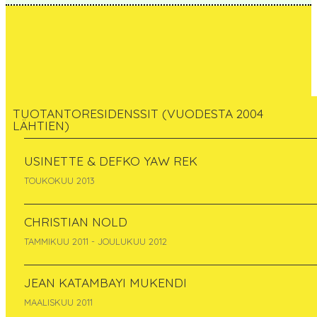
TUOTANTORESIDENSSIT (VUODESTA 2004
LÄHTIEN)
Ulla Taipale
USINETTE & DEFKO YAW REK
TOUKOKUU 2013
Finland
kesäkuu 2008 - heinäkuu 2009
CHRISTIAN NOLD
TAMMIKUU 2011 - JOULUKUU 2012
JEAN KATAMBAYI MUKENDI
MAALISKUU 2011