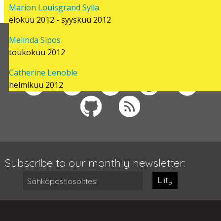
Marion Louisgrand Sylla
elokuu 2012 - syyskuu 2012
Melinda Sipos
Follow us on
toukokuu 2012
Catherine Lenoble
helmikuu 2012
Subscribe to our monthly newsletter:
Liity