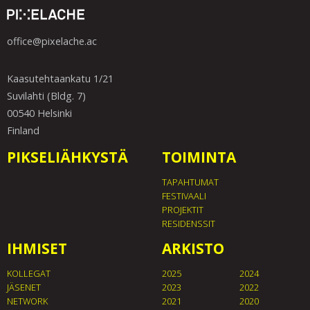
office@pixelache.ac
Kaasutehtaankatu 1/21
Suvilahti (Bldg. 7)
00540 Helsinki
Finland
PIKSELIÄHKYSTÄ
TOIMINTA
TAPAHTUMAT
FESTIVAALI
PROJEKTIT
RESIDENSSIT
IHMISET
ARKISTO
KOLLEGAT
2025
2024
JÄSENET
2023
2022
NETWORK
2021
2020