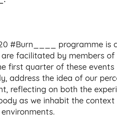
020 #Burn____ programme is 
 are facilitated by members of
e first quarter of these events 
ly, address the idea of our perc
, reflecting on both the exper
body as we inhabit the context
environments.