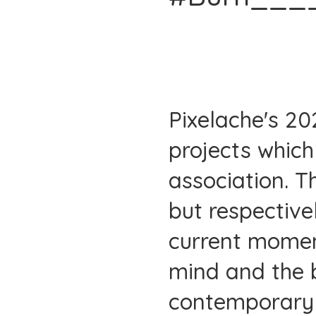
Pixelache's 2
projects which
association. Th
but respective
current moment
mind and the 
contemporary 