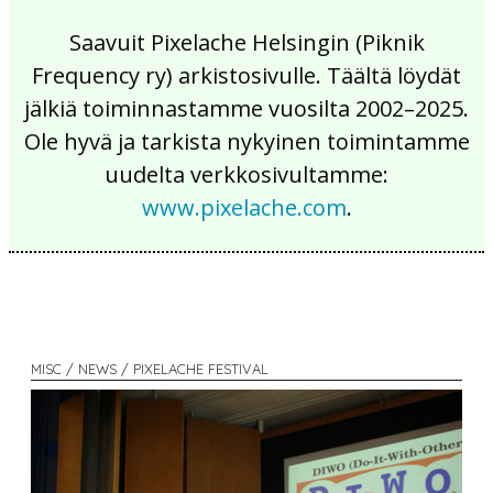
Saavuit Pixelache Helsingin (Piknik
Frequency ry) arkistosivulle. Täältä löydät
jälkiä toiminnastamme vuosilta 2002–2025.
Ole hyvä ja tarkista nykyinen toimintamme
uudelta verkkosivultamme:
www.pixelache.com
.
MISC / NEWS / PIXELACHE FESTIVAL