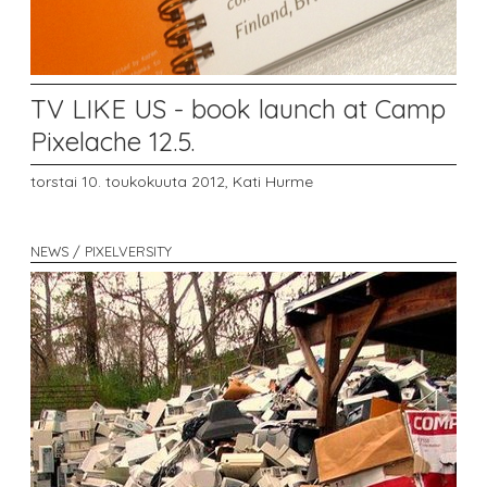
TV LIKE US - book launch at Camp
Pixelache 12.5.
torstai 10. toukokuuta 2012,
Kati Hurme
NEWS / PIXELVERSITY