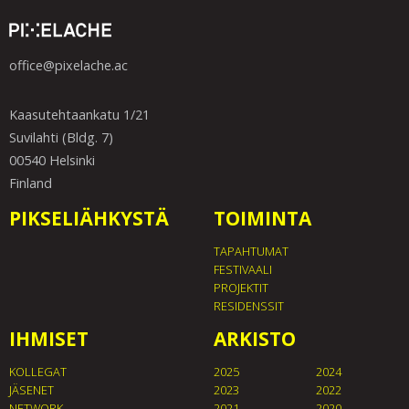
office@pixelache.ac
Kaasutehtaankatu 1/21
Suvilahti (Bldg. 7)
00540 Helsinki
Finland
PIKSELIÄHKYSTÄ
TOIMINTA
TAPAHTUMAT
FESTIVAALI
PROJEKTIT
RESIDENSSIT
IHMISET
ARKISTO
KOLLEGAT
2025
2024
JÄSENET
2023
2022
NETWORK
2021
2020