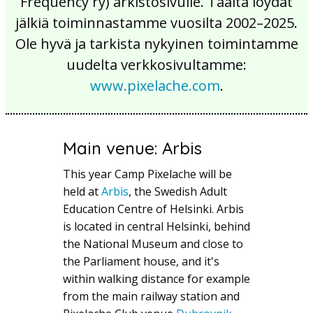
Frequency ry) arkistosivulle. Täältä löydät
jälkiä toiminnastamme vuosilta 2002–2025.
Ole hyvä ja tarkista nykyinen toimintamme
uudelta verkkosivultamme:
www.pixelache.com
.
Main venue: Arbis
This year Camp Pixelache will be
held at
Arbis
, the Swedish Adult
Education Centre of Helsinki. Arbis
is located in central Helsinki, behind
the National Museum and close to
the Parliament house, and it's
within walking distance for example
from the main railway station and