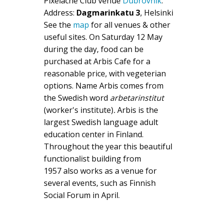
Pixelache Club venue
Dubrovnik
.
Address:
Dagmarinkatu 3
, Helsinki
See the
map
for all venues & other
useful sites. On Saturday 12 May
during the day, food can be
purchased at Arbis Cafe for a
reasonable price, with vegeterian
options. Name Arbis comes from
the Swedish word
arbetarinstitut
(worker's institute)
.
Arbis is the
largest Swedish language adult
education center in Finland.
Throughout the year this beautiful
functionalist building from
1957 also works as a venue for
several events, such as Finnish
Social Forum in April.