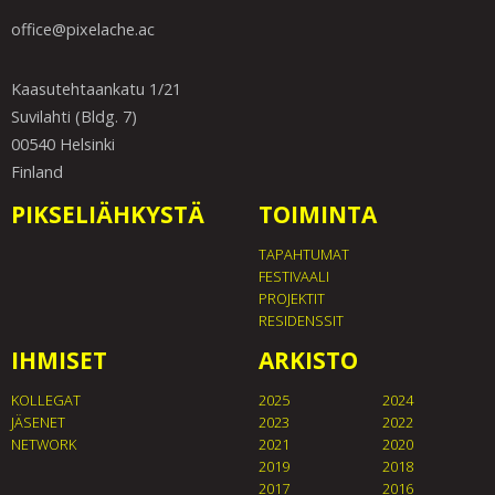
office@pixelache.ac
Kaasutehtaankatu 1/21
Suvilahti (Bldg. 7)
00540 Helsinki
Finland
PIKSELIÄHKYSTÄ
TOIMINTA
TAPAHTUMAT
FESTIVAALI
PROJEKTIT
RESIDENSSIT
IHMISET
ARKISTO
KOLLEGAT
2025
2024
JÄSENET
2023
2022
NETWORK
2021
2020
2019
2018
2017
2016