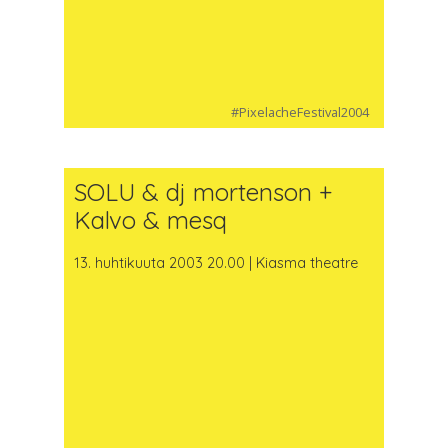
#PixelacheFestival2004
SOLU & dj mortenson +
Kalvo & mesq
13. huhtikuuta 2003 20.00 | Kiasma theatre