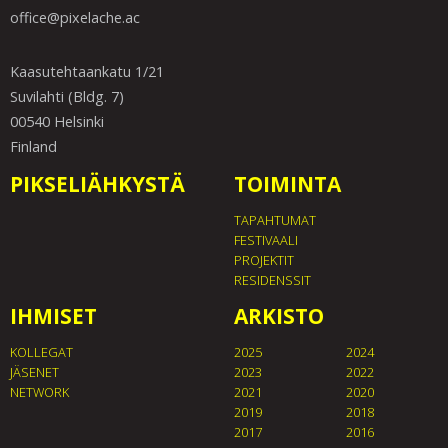
office@pixelache.ac
Kaasutehtaankatu 1/21
Suvilahti (Bldg. 7)
00540 Helsinki
Finland
PIKSELIÄHKYSTÄ
TOIMINTA
TAPAHTUMAT
FESTIVAALI
PROJEKTIT
RESIDENSSIT
IHMISET
ARKISTO
KOLLEGAT
2025
2024
JÄSENET
2023
2022
NETWORK
2021
2020
2019
2018
2017
2016