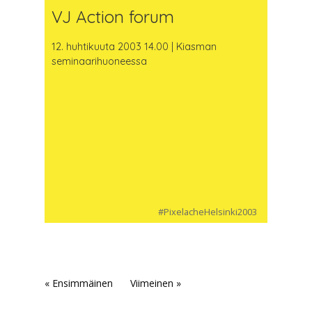
VJ Action forum
12. huhtikuuta 2003 14.00 | Kiasman
seminaarihuoneessa
#PixelacheHelsinki2003
« Ensimmäinen
Viimeinen »