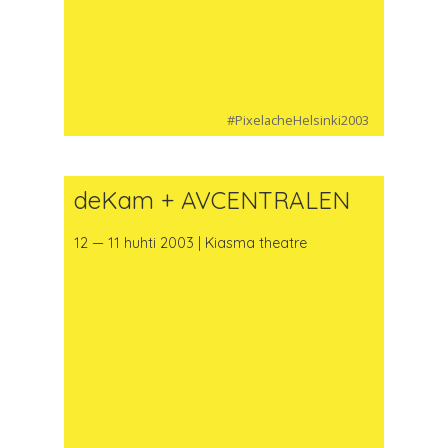
#PixelacheHelsinki2003
deKam + AVCENTRALEN
12 — 11 huhti 2003 | Kiasma theatre