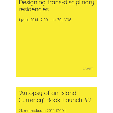
Designing trans-disciplinary
residencies
1 joulu 2014 12:00 — 14:30 | V96
#AMRT
'Autopsy of an Island
Currency' Book Launch #2
21. marraskuuta 2014 17.00 |