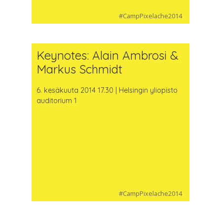
#CampPixelache2014
Keynotes: Alain Ambrosi &
Markus Schmidt
6. kesäkuuta 2014 17.30 | Helsingin yliopisto
auditorium 1
#CampPixelache2014