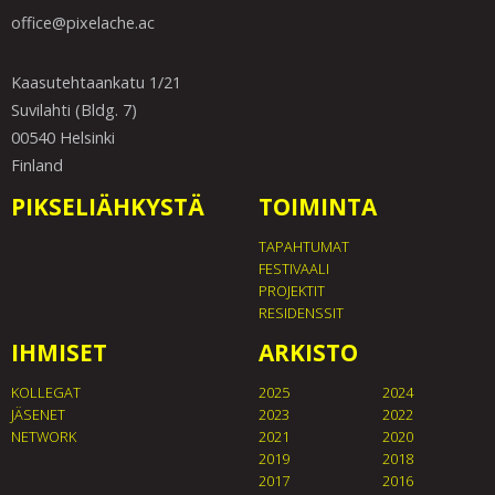
office@pixelache.ac
Kaasutehtaankatu 1/21
Suvilahti (Bldg. 7)
00540 Helsinki
Finland
PIKSELIÄHKYSTÄ
TOIMINTA
TAPAHTUMAT
FESTIVAALI
PROJEKTIT
RESIDENSSIT
IHMISET
ARKISTO
KOLLEGAT
2025
2024
JÄSENET
2023
2022
NETWORK
2021
2020
2019
2018
2017
2016