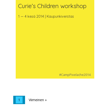
Curie’s Children workshop
1 — 4 kesä 2014 | Kaupunkiverstas
#CampPixelache2014
1
Viimeinen »