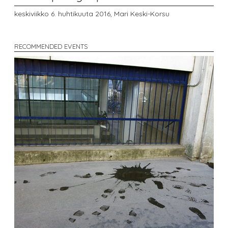
keskiviikko 6. huhtikuuta 2016,
Mari Keski-Korsu
RECOMMENDED EVENTS