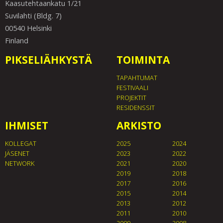
Kaasutehtaankatu 1/21
Suvilahti (Bldg. 7)
00540 Helsinki
Finland
PIKSELIÄHKYSTÄ
TOIMINTA
TAPAHTUMAT
FESTIVAALI
PROJEKTIT
RESIDENSSIT
IHMISET
ARKISTO
KOLLEGAT
2025
2024
JÄSENET
2023
2022
NETWORK
2021
2020
2019
2018
2017
2016
2015
2014
2013
2012
2011
2010
2009
2008