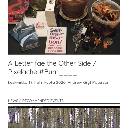
A Letter fae the Other Side /
Pixelache #Burn____
keskiviikko 19. helmikuuta 2020,
Andrew Gryf Paterson
NEWS / RECOMMENDED EVENTS