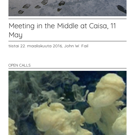
Meeting in the Middle at Caisa, 11
May
tiistai 22. maaliskuuta 2016,
John W. Fail
OPEN CALLS