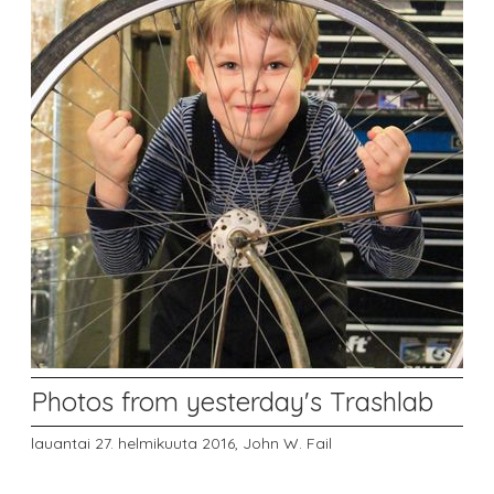
Photos from yesterday's Trashlab
lauantai 27. helmikuuta 2016,
John W. Fail