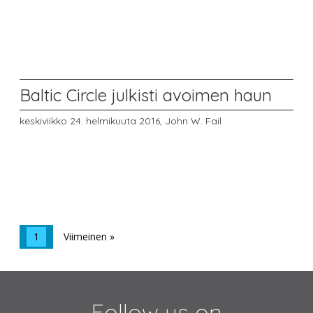
Baltic Circle julkisti avoimen haun
keskiviikko 24. helmikuuta 2016,
John W. Fail
1
Viimeinen »
Follow us on