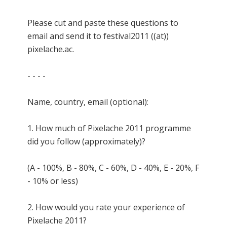
Please cut and paste these questions to
email and send it to festival2011 ((at))
pixelache.ac.
- - - -
Name, country, email (optional):
1. How much of Pixelache 2011 programme
did you follow (approximately)?
(A - 100%, B - 80%, C - 60%, D - 40%, E - 20%, F
- 10% or less)
2. How would you rate your experience of
Pixelache 2011?