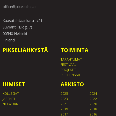
office@pixelache.ac
Kaasutehtaankatu 1/21
Suvilahti (Bldg. 7)
00540 Helsinki
Finland
PIKSELIÄHKYSTÄ
TOIMINTA
TAPAHTUMAT
FESTIVAALI
PROJEKTIT
RESIDENSSIT
IHMISET
ARKISTO
KOLLEGAT
2025
2024
JÄSENET
2023
2022
NETWORK
2021
2020
2019
2018
2017
2016