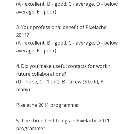
(A - excellent, B - good, C - average, D - below
average, E - poor)
3. Your professional benefit of Pixelache
2011?
(A - excellent, B - good, C - average, D - below
average, E - poor)
4. Did you make useful contacts for work /
future collaborations?
(D - none, C - 1 or 2, B - a few (3 to 6), A -
many)
Pixelache 2011 programme:
5. The three best things in Pixelache 2011
programme?