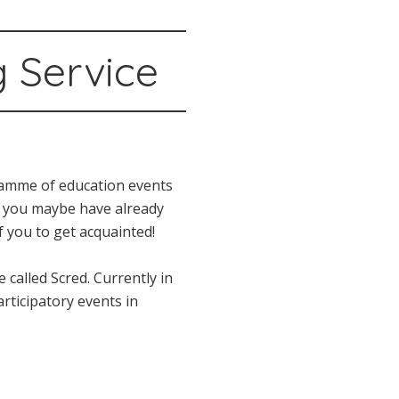
g Service
gramme of education events
of you maybe have already
f you to get acquainted!
 called Scred. Currently in
rticipatory events in