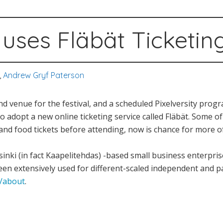
 uses Fläbät Ticketin
,
Andrew Gryf Paterson
and venue for the festival, and a scheduled Pixelversity pro
o adopt a new online ticketing service called Fläbät. Some 
 and food tickets before attending, now is chance for more o
sinki (in fact Kaapelitehdas) -based small business enterprise
been extensively used for different-scaled independent and pa
i/about
.