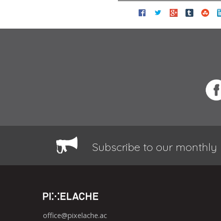
Subscribe to our monthly 
office@pixelache.ac