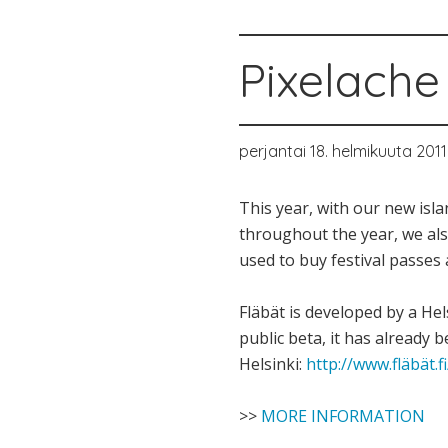
Pixelache
perjantai 18. helmikuuta 2011
This year, with our new isl
throughout the year, we als
used to buy festival passes
Fläbät is developed by a Hel
public beta, it has already 
Helsinki:
http://www.fläbät.f
>>
MORE INFORMATION