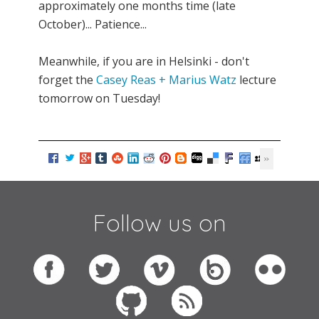
approximately one months time (late
October)... Patience...
Meanwhile, if you are in Helsinki - don't
forget the
Casey Reas + Marius Watz
lecture
tomorrow on Tuesday!
Follow us on