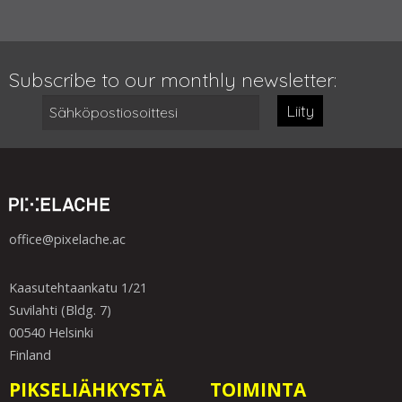
Subscribe to our monthly newsletter:
Liity
office@pixelache.ac
Kaasutehtaankatu 1/21
Suvilahti (Bldg. 7)
00540 Helsinki
Finland
PIKSELIÄHKYSTÄ
TOIMINTA