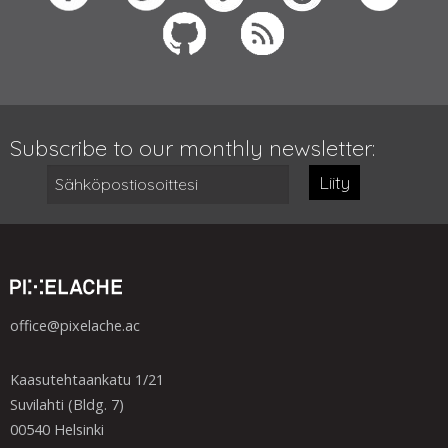
Subscribe to our monthly newsletter:
Liity
office@pixelache.ac
Kaasutehtaankatu 1/21
Suvilahti (Bldg. 7)
00540 Helsinki