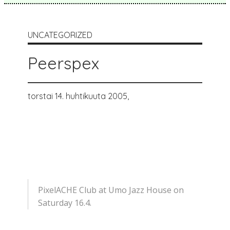
UNCATEGORIZED
Peerspex
torstai 14. huhtikuuta 2005,
PixelACHE Club at Umo Jazz House on
Saturday 16.4.