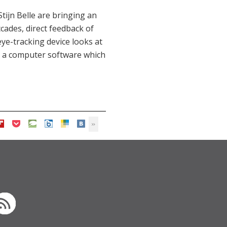
tijn Belle are bringing an
ccades, direct feedback of
eye-tracking device looks at
r a computer software which