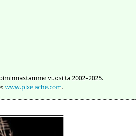
2016
2015
2014
2013
2012
2011
2010
2009
2008
2007
2006
2005
2004
2003
2002
iä toiminnastamme vuosilta 2002–2025.
e:
www.pixelache.com
.