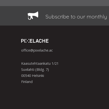
Subscribe to our monthly 
office@pixelache.ac
Kaasutehtaankatu 1/21
Suvilahti (Bldg. 7)
00540 Helsinki
Finland