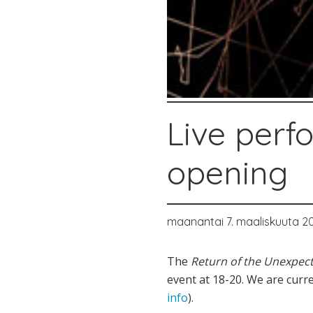
Live perf
opening
maanantai 7. maaliskuuta 20
The
Return of the Unexpec
event at 18-20. We are curre
info
).