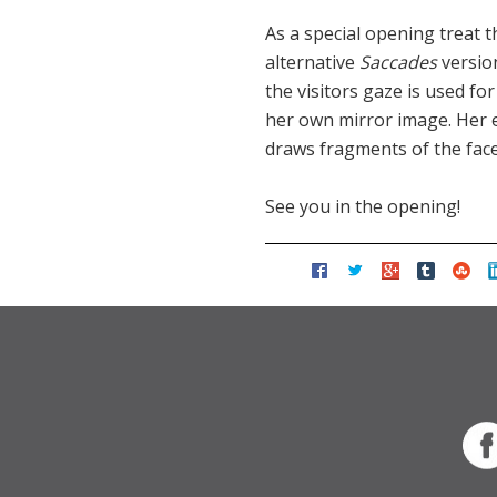
As a special opening treat 
alternative
Saccades
version
the visitors gaze is used fo
her own mirror image. Her 
draws fragments of the fac
See you in the opening!