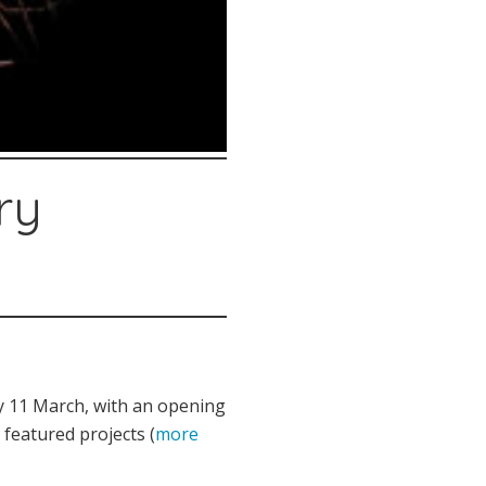
ry
y 11 March, with an opening
 featured projects (
more