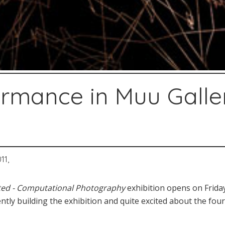
ormance in Muu Galle
11,
ted - Computational Photography
exhibition opens on Frida
ntly building the exhibition and quite excited about the four