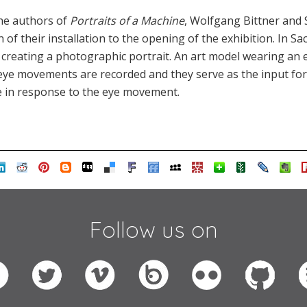
the authors of
Portraits of a Machine
, Wolfgang Bittner and S
 of their installation to the opening of the exhibition. In Sa
r creating a photographic portrait. An art model wearing an 
eye movements are recorded and they serve as the input fo
e in response to the eye movement.
Follow us on