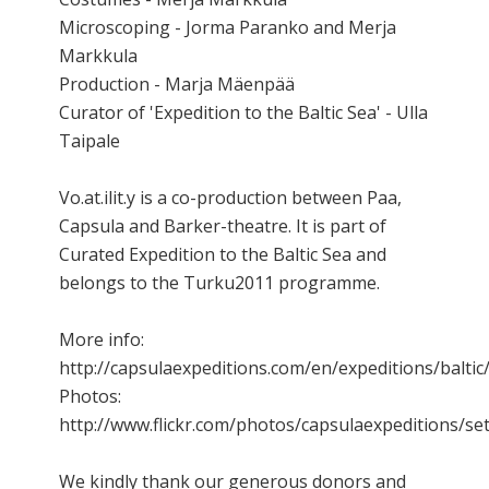
Microscoping - Jorma Paranko and Merja
Markkula
Production - Marja Mäenpää
Curator of 'Expedition to the Baltic Sea' - Ulla
Taipale
Vo.at.ilit.y is a co-production between Paa,
Capsula and Barker-theatre. It is part of
Curated Expedition to the Baltic Sea and
belongs to the Turku2011 programme.
More info:
http://capsulaexpeditions.com/en/expeditions/baltic
Photos:
http://www.flickr.com/photos/capsulaexpeditions/s
We kindly thank our generous donors and