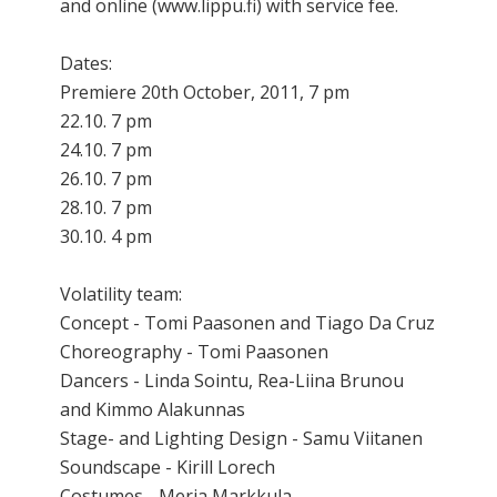
and online (www.lippu.fi) with service fee.
Dates:
Premiere 20th October, 2011, 7 pm
22.10. 7 pm
24.10. 7 pm
26.10. 7 pm
28.10. 7 pm
30.10. 4 pm
Volatility team:
Concept - Tomi Paasonen and Tiago Da Cruz
Choreography - Tomi Paasonen
Dancers - Linda Sointu, Rea-Liina Brunou
and Kimmo Alakunnas
Stage- and Lighting Design - Samu Viitanen
Soundscape - Kirill Lorech
Costumes - Merja Markkula