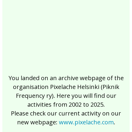
2017
2016
2015
2014
2013
2012
2011
2010
2009
2008
2007
2006
2005
2004
2003
2002
You landed on an archive webpage of the
organisation Pixelache Helsinki (Piknik
Frequency ry). Here you will find our
activities from 2002 to 2025.
Please check our current activity on our
new webpage:
www.pixelache.com
.