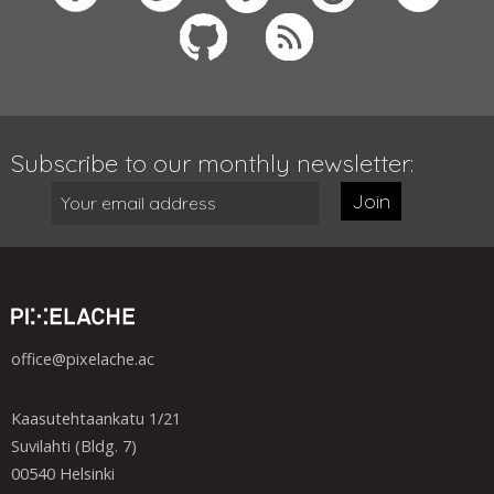
Subscribe to our monthly newsletter:
Join
office@pixelache.ac
Kaasutehtaankatu 1/21
Suvilahti (Bldg. 7)
00540 Helsinki