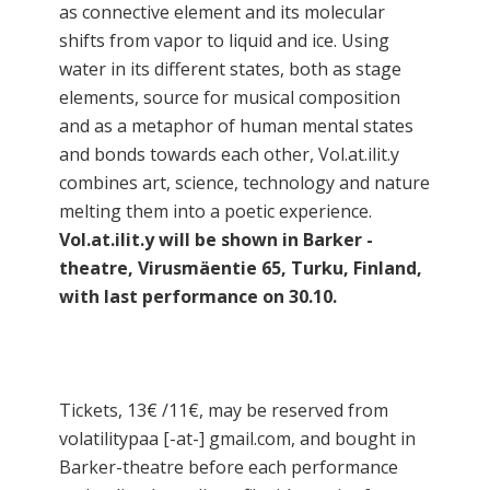
as connective element and its molecular
shifts from vapor to liquid and ice. Using
water in its different states, both as stage
elements, source for musical composition
and as a metaphor of human mental states
and bonds towards each other, Vol.at.ilit.y
combines art, science, technology and nature
melting them into a poetic experience.
Vol.at.ilit.y will be shown in Barker -
theatre, Virusmäentie 65, Turku, Finland,
with last performance on 30.10.
Tickets, 13€ /11€, may be reserved from
volatilitypaa [-at-] gmail.com, and bought in
Barker-theatre before each performance