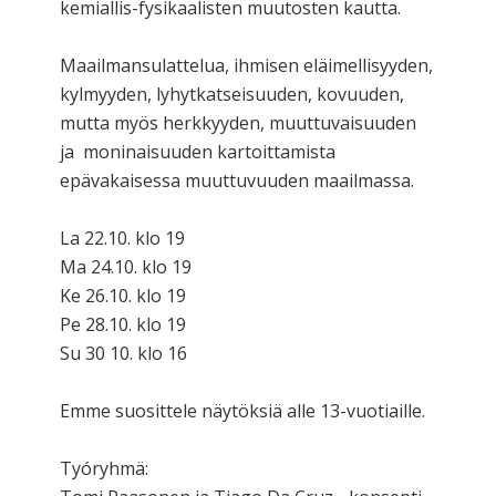
kemiallis-fysikaalisten muutosten kautta.
Maailmansulattelua, ihmisen eläimellisyyden,
kylmyyden, lyhytkatseisuuden, kovuuden,
mutta myös herkkyyden, muuttuvaisuuden
ja moninaisuuden kartoittamista
epävakaisessa muuttuvuuden maailmassa.
La 22.10. klo 19
Ma 24.10. klo 19
Ke 26.10. klo 19
Pe 28.10. klo 19
Su 30 10. klo 16
Emme suosittele näytöksiä alle 13-vuotiaille.
Tyóryhmä: