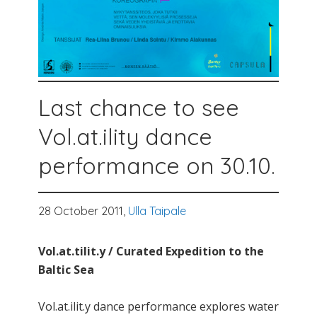
Last chance to see
Vol.at.ility dance
performance on 30.10.
28 October 2011,
Ulla Taipale
Vol.at.tilit.y / Curated Expedition to the
Baltic Sea
Vol.at.ilit.y dance performance explores water