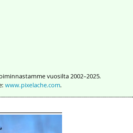
2016
2015
2014
2013
2012
2011
2010
2009
2008
2007
2006
2005
2004
2003
2002
iä toiminnastamme vuosilta 2002–2025.
e:
www.pixelache.com
.