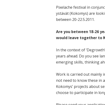
Pixelache festival in conju
ystävät (Kokomys) are looki
between 20-22.5.2011.
Are you between 18-26 yea
would leave together to K
In the context of ‘Degrowth’
years ahead. Do you see lan
emerging skills, thinking ah
Work is carried out mainly i
not need to know these in a
Kokomys’ projects about se
choose to participate in lo
Please send your applicatio