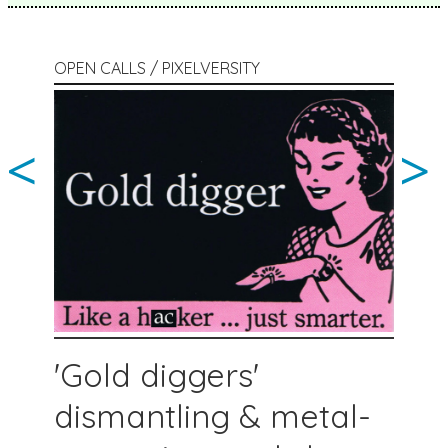
OPEN CALLS / PIXELVERSITY
<
>
'Gold diggers'
dismantling & metal-