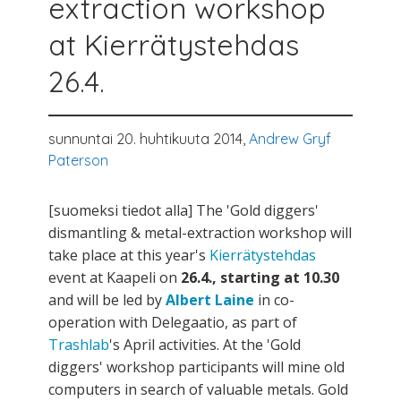
extraction workshop
at Kierrätystehdas
26.4.
sunnuntai 20. huhtikuuta 2014,
Andrew Gryf
Paterson
[suomeksi tiedot alla] The 'Gold diggers'
dismantling & metal-extraction workshop will
take place at this year's
Kierrätystehdas
event at Kaapeli on
26.4., starting at 10.30
and will be led by
Albert Laine
in co-
operation with Delegaatio, as part of
Trashlab
's April activities. At the 'Gold
diggers' workshop participants will mine old
computers in search of valuable metals. Gold