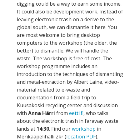
digging could be a way to earn some income.
It could also be development work. Instead of
leaving electronic trash on a derive to the
global south, we can dismantle it here. You
are most welcome to bring desktop
computers to the workshop (the older, the
better) to dismantle. We will handle the
waste. The workshop is free of cost. The
workshop programme includes an
introduction to the techniques of dismantling
and metal-extraction by Albert Laine, video-
material related to e-waste and
documentation from a field trip to
Kuusakoski recycling center and discussion
with
Anna Härri
from
eetti.fi
, who talks
about the electronic trash in faraway waste
lands at
14:30
. Find our
workshop
in
Merikaapelihalli 2kr (
location PDF
).