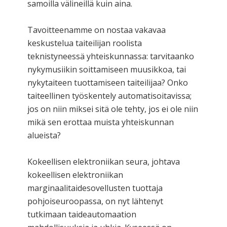
samoilla välineillä kuin aina.
Tavoitteenamme on nostaa vakavaa
keskustelua taiteilijan roolista
teknistyneessä yhteiskunnassa: tarvitaanko
nykymusiikin soittamiseen muusikkoa, tai
nykytaiteen tuottamiseen taiteilijaa? Onko
taiteellinen työskentely automatisoitavissa;
jos on niin miksei sitä ole tehty, jos ei ole niin
mikä sen erottaa muista yhteiskunnan
alueista?
Kokeellisen elektroniikan seura, johtava
kokeellisen elektroniikan
marginaalitaidesovellusten tuottaja
pohjoiseuroopassa, on nyt lähtenyt
tutkimaan taideautomaation