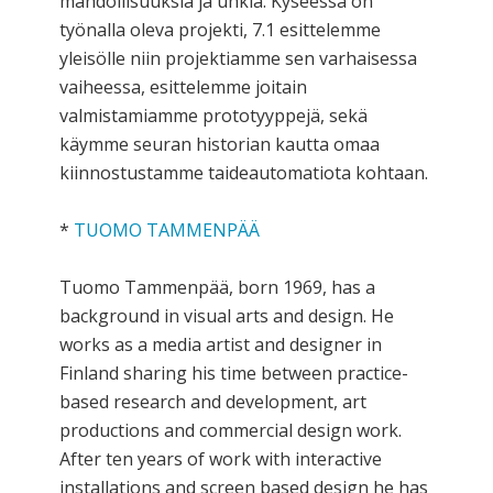
mahdollisuuksia ja uhkia. Kyseessä on
työnalla oleva projekti, 7.1 esittelemme
yleisölle niin projektiamme sen varhaisessa
vaiheessa, esittelemme joitain
valmistamiamme prototyyppejä, sekä
käymme seuran historian kautta omaa
kiinnostustamme taideautomatiota kohtaan.
*
TUOMO TAMMENPÄÄ
Tuomo Tammenpää, born 1969, has a
background in visual arts and design. He
works as a media artist and designer in
Finland sharing his time between practice-
based research and development, art
productions and commercial design work.
After ten years of work with interactive
installations and screen based design he has