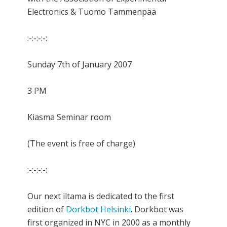
Electronics & Tuomo Tammenpää
:-:-:-:-:
Sunday 7th of January 2007
3 PM
Kiasma Seminar room
(The event is free of charge)
:-:-:-:-:
Our next iltama is dedicated to the first
edition of
Dorkbot Helsinki
. Dorkbot was
first organized in NYC in 2000 as a monthly