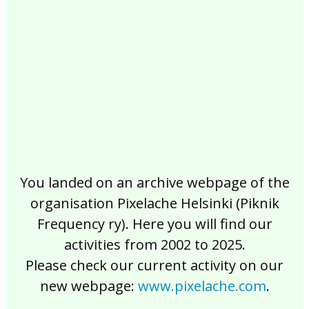
2017
2016
2015
2014
2013
2012
2011
2010
2009
2008
2007
2006
2005
2004
2003
2002
You landed on an archive webpage of the
organisation Pixelache Helsinki (Piknik
Frequency ry). Here you will find our
activities from 2002 to 2025.
Please check our current activity on our
new webpage:
www.pixelache.com
.