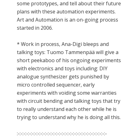
some prototypes, and tell about their future
plans with these automation experiments.
Art and Automation is an on-going process
started in 2006.
* Work in process, Ana-Digi bleeps and
talking toys: Tuomo Tammenpää will give a
short peekaboo of his ongoing experiments
with electronics and toys including: DIY
analogue synthesizer gets punished by
micro controlled sequencer, early
experiments with voiding some warranties
with circuit bending and talking toys that try
to really understand each other while he is
trying to understand why he is doing all this.
:-:-:-:-:-:-:-:-:-:-:-:-:-:-:-:-:-:-:-:-:-:-:-:-:-:-:-:-:-:-:-:-