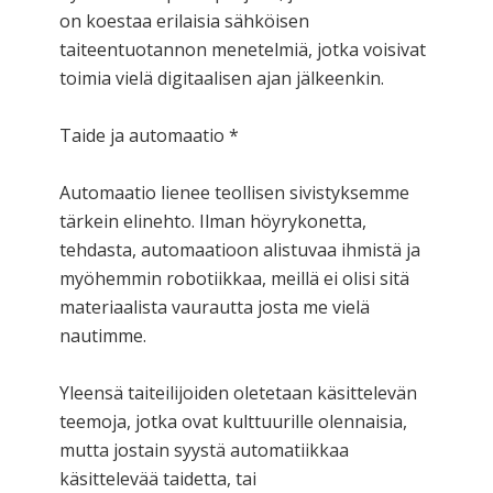
on koestaa erilaisia sähköisen
taiteentuotannon menetelmiä, jotka voisivat
toimia vielä digitaalisen ajan jälkeenkin.
Taide ja automaatio *
Automaatio lienee teollisen sivistyksemme
tärkein elinehto. Ilman höyrykonetta,
tehdasta, automaatioon alistuvaa ihmistä ja
myöhemmin robotiikkaa, meillä ei olisi sitä
materiaalista vaurautta josta me vielä
nautimme.
Yleensä taiteilijoiden oletetaan käsittelevän
teemoja, jotka ovat kulttuurille olennaisia,
mutta jostain syystä automatiikkaa
käsittelevää taidetta, tai