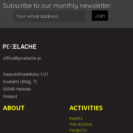
Subscribe to our monthly newsletter:
Join
office@pixelache.ac
Kaasutehtaankatu 1/21
Suvilahti (Bldg. 7)
00540 Helsinki
Finland
ABOUT
ACTIVITIES
EVENTS
THE FESTIVAL
PROJECTS