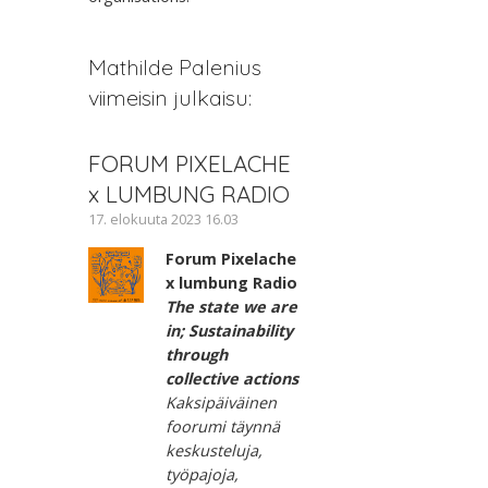
Mathilde Palenius
viimeisin julkaisu:
FORUM PIXELACHE
x LUMBUNG RADIO
17. elokuuta 2023 16.03
Forum Pixelache
x lumbung Radio
The state we are
in; Sustainability
through
collective actions
Kaksipäiväinen
foorumi täynnä
keskusteluja,
työpajoja,