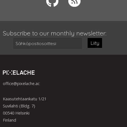
Subscribe to our monthly newsletter:
Liity
office@pixelache.ac
Kaasutehtaankatu 1/21
Suvilahti (Bldg. 7)
00540 Helsinki
Finland