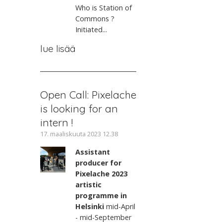
Who is Station of
Commons ?
Initiated...
lue lisää
Open Call: Pixelache
is looking for an
intern !
17. maaliskuuta 2023 12.38
Assistant
producer for
Pixelache 2023
artistic
programme in
Helsinki
mid-April
- mid-September