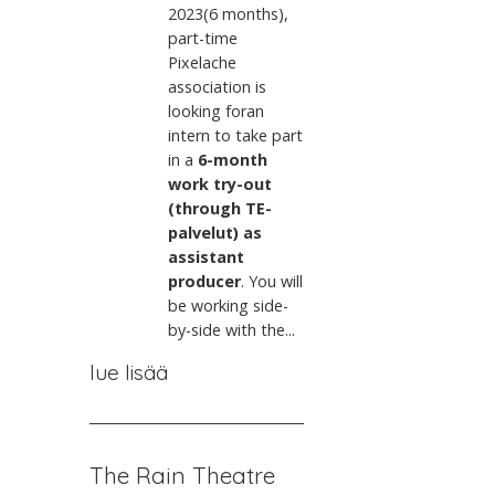
2023(6 months),
part-time
Pixelache
association is
looking foran
intern to take part
in a
6-month
work try-out
(through TE-
palvelut) as
assistant
producer
. You will
be working side-
by-side with the...
lue lisää
The Rain Theatre