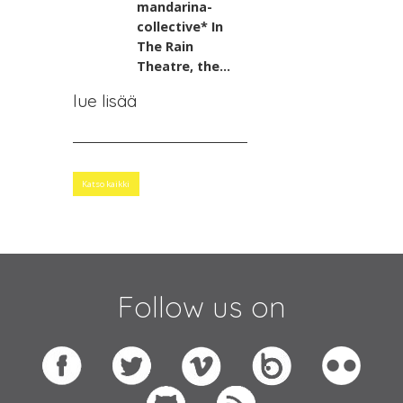
mandarina-
collective*
In
The Rain
Theatre, the...
lue lisää
Katso kaikki
Follow us on