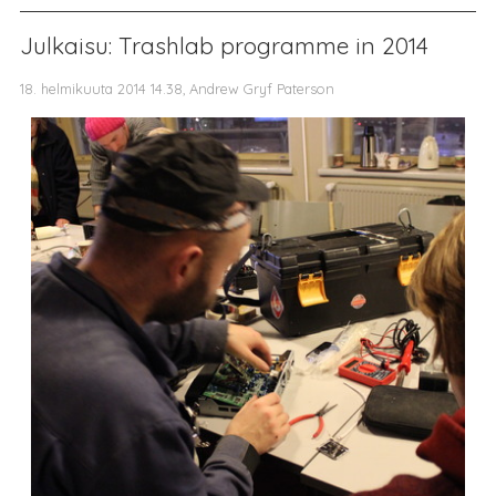
Julkaisu: Trashlab programme in 2014
18. helmikuuta 2014 14.38, Andrew Gryf Paterson