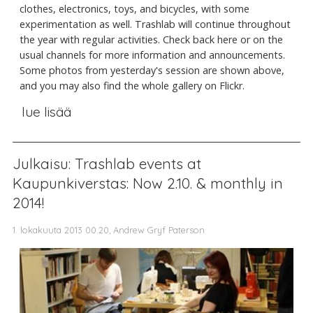
clothes, electronics, toys, and bicycles, with some
experimentation as well. Trashlab will continue throughout
the year with regular activities. Check back here or on the
usual channels for more information and announcements.
Some photos from yesterday's session are shown above,
and you may also find the whole gallery on Flickr.
lue lisää
Julkaisu: Trashlab events at
Kaupunkiverstas: Now 2.10. & monthly in
2014!
1. lokakuuta 2013 00.20, Andrew Gryf Paterson