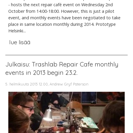
- hosts the next repair café event on Wednesday 2nd
October from 14:00-18:00. However, this is just a pilot
event, and monthly events have been negotiated to take
place in same location monthly during 2014. Prototype
Helsinki...
lue lisää
Julkaisu: Trashlab Repair Cafe monthly
events in 2013 begin 23.2.
5. helmikuuta 2013 12.00, Andrew Gryf Paterson