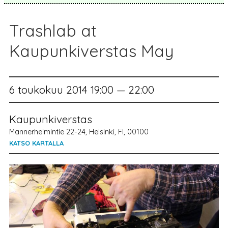
Trashlab at
Kaupunkiverstas May
6 toukokuu 2014 19:00 — 22:00
Kaupunkiverstas
Mannerheimintie 22-24, Helsinki, FI, 00100
KATSO KARTALLA