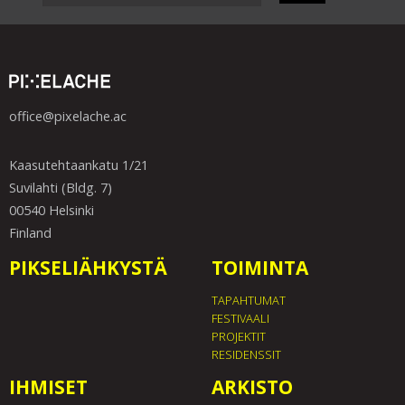
office@pixelache.ac
Kaasutehtaankatu 1/21
Suvilahti (Bldg. 7)
00540 Helsinki
Finland
PIKSELIÄHKYSTÄ
TOIMINTA
TAPAHTUMAT
FESTIVAALI
PROJEKTIT
RESIDENSSIT
IHMISET
ARKISTO