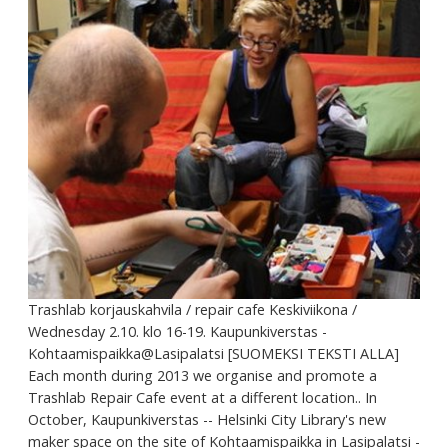
Trashlab korjauskahvila / repair cafe Keskiviikona /
Wednesday 2.10. klo 16-19. Kaupunkiverstas -
Kohtaamispaikka@Lasipalatsi [SUOMEKSI TEKSTI ALLA]
Each month during 2013 we organise and promote a
Trashlab Repair Cafe event at a different location.. In
October, Kaupunkiverstas -- Helsinki City Library's new
maker space on the site of Kohtaamispaikka in Lasipalatsi -