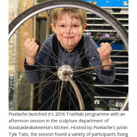
Pixelache launched it's 2016 Trashlab programme with an
afternoon session in the sculpture department of
Kuvataideakateemia's kitchen. Hosted by Pixelache's Justin
Tyle Tate, the session found a variety of participants fixing