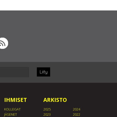
Liity
IHMISET
ARKISTO
KOLLEGAT
2025
2024
JÄSENET
2023
2022