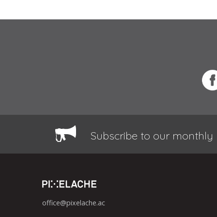
Subscribe to our monthly 
office@pixelache.ac