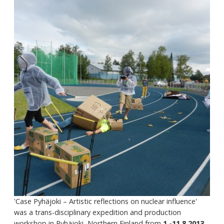
'Case Pyhäjoki – Artistic reflections on nuclear influence'
was a trans-disciplinary expedition and production
workshop in Pyhäjoki, Northern Finland from
1.-11.8.2013
.