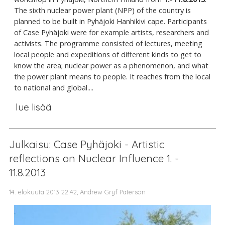
The sixth nuclear power plant (NPP) of the country is
planned to be built in Pyhäjoki Hanhikivi cape. Participants
of Case Pyhäjoki were for example artists, researchers and
activists. The programme consisted of lectures, meeting
local people and expeditions of different kinds to get to
know the area; nuclear power as a phenomenon, and what
the power plant means to people. It reaches from the local
to national and global....
lue lisää
Julkaisu: Case Pyhäjoki - Artistic
reflections on Nuclear Influence 1. -
11.8.2013
14. elokuuta 2013 22.42, Andrew Gryf Paterson