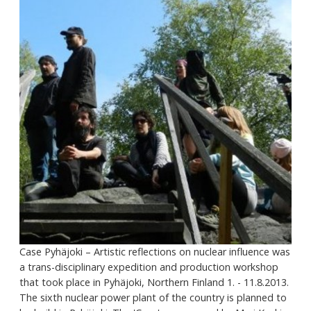
Case Pyhäjoki – Artistic reflections on nuclear influence was
a trans-disciplinary expedition and production workshop
that took place in Pyhäjoki, Northern Finland 1. - 11.8.2013.
The sixth nuclear power plant of the country is planned to