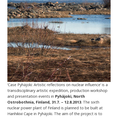
‘Case Pyhäjoki: Artistic reflections on nuclear influence’ is a
transdisciplinary artistic expedition, production workshop
and presentation events in
Pyhäjoki, North
Ostrobothnia, Finland, 31.7. – 12.8.2013
. The sixth
nuclear power plant of Finland is planned to be built at
Hanhikivi Cape in Pyhäjoki. The aim of the project is to