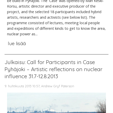
be build in Pyhäjoki. The 'Case' was opened by Mari Keski-
Korsu, artistic director and executive producer of the
project, and the selected 18 participants included hybrid
artists, researchers and activists (see below list). The
programme consisted of lectures, meeting local people
and expeditions of different kinds to get to know the area,
nuclear power as...
lue lisää
Julkaisu: Call for Participants in Case
Pyhäjoki – Artistic reflections on nuclear
influence 31.7-12.8.2013
9. huhtikuuta 2013 10.57, Andrew Gryf Paterson