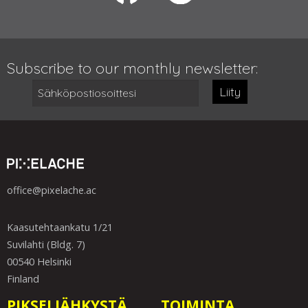
Subscribe to our monthly newsletter:
Liity
office@pixelache.ac
Kaasutehtaankatu 1/21
Suvilahti (Bldg. 7)
00540 Helsinki
Finland
PIKSELIÄHKYSTÄ
TOIMINTA