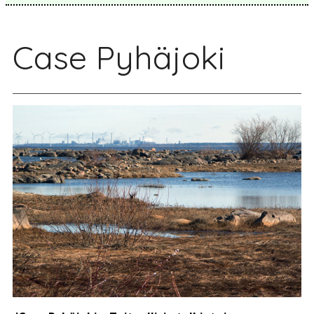
Case Pyhäjoki