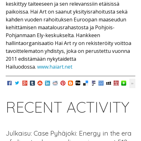
keskittyy taiteeseen ja sen relevanssiin etäisissä
paikoissa. Hai Art on saanut yksityisrahoitusta sekä
kahden vuoden rahoituksen Euroopan maaseudun
kehittämisen maatalousrahastosta ja Pohjois-
Pohjanmaan Ely-keskukselta. Hankkeen
hallintaorganisaatio Hai Art ry on rekisteröity voittoa
tavoittelematon yhdistys, joka on perustettu vuonna
2011 edistämään nykytaidetta
Hailuodossa.
www.haiart.net
RECENT ACTIVITY
Julkaisu: Case Pyhäjoki: Energy in the era