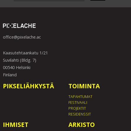
office@pixelache.ac
Kaasutehtaankatu 1/21
Suvilahti (Bldg. 7)
00540 Helsinki
Finland
PIKSELIÄHKYSTÄ
TOIMINTA
TAPAHTUMAT
FESTIVAALI
PROJEKTIT
RESIDENSSIT
IHMISET
ARKISTO