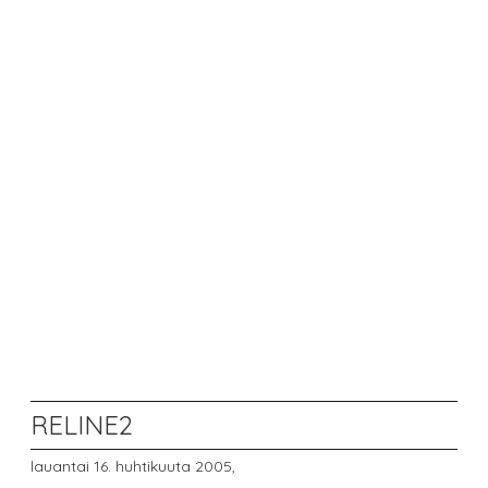
RELINE2
lauantai 16. huhtikuuta 2005,