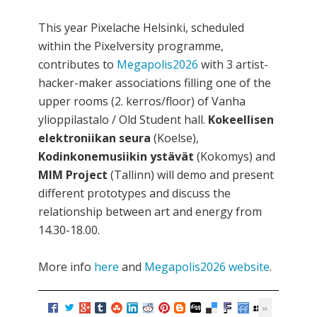
This year Pixelache Helsinki, scheduled
within the Pixelversity programme,
contributes to
Megapolis2026
with 3 artist-
hacker-maker associations filling one of the
upper rooms (2. kerros/floor) of Vanha
ylioppilastalo / Old Student hall.
Kokeellisen
elektroniikan seura
(Koelse),
Kodinkonemusiikin ystävät
(Kokomys) and
MIM Project
(Tallinn) will demo and present
different prototypes and discuss the
relationship between art and energy from
14.30-18.00.
More info
here
and
Megapolis2026 website
.