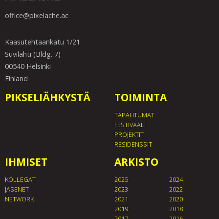
office@pixelache.ac
Kaasutehtaankatu 1/21
Suvilahti (Bldg. 7)
00540 Helsinki
Finland
PIKSELIÄHKYSTÄ
TOIMINTA
TAPAHTUMAT
FESTIVAALI
PROJEKTIT
RESIDENSSIT
IHMISET
ARKISTO
KOLLEGAT
2025
2024
JÄSENET
2023
2022
NETWORK
2021
2020
2019
2018
2017
2016