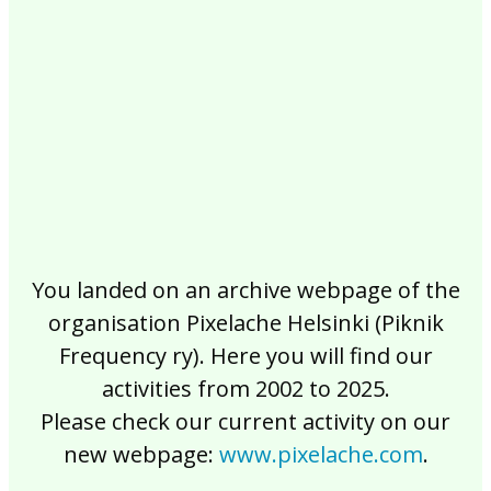
2017
2016
2015
2014
2013
2012
2011
2010
2009
2008
2007
2006
2005
2004
2003
2002
You landed on an archive webpage of the
organisation Pixelache Helsinki (Piknik
Frequency ry). Here you will find our
activities from 2002 to 2025.
Please check our current activity on our
new webpage:
www.pixelache.com
.