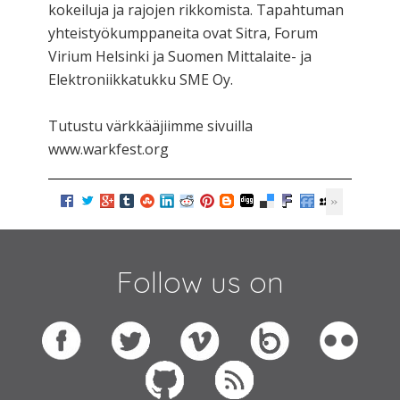
kokeiluja ja rajojen rikkomista. Tapahtuman
yhteistyökumppaneita ovat Sitra, Forum
Virium Helsinki ja Suomen Mittalaite- ja
Elektroniikkatukku SME Oy.
Tutustu värkkääjiimme sivuilla
www.warkfest.org
Follow us on