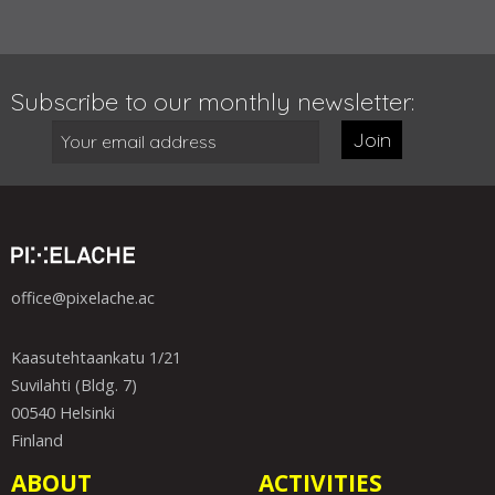
Subscribe to our monthly newsletter:
Join
office@pixelache.ac
Kaasutehtaankatu 1/21
Suvilahti (Bldg. 7)
00540 Helsinki
Finland
ABOUT
ACTIVITIES