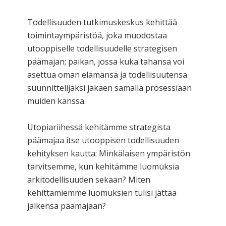
Todellisuuden tutkimuskeskus kehittää
toimintaympäristöä, joka muodostaa
utooppiselle todellisuudelle strategisen
päämajan; paikan, jossa kuka tahansa voi
asettua oman elämänsä ja todellisuutensa
suunnittelijaksi jakaen samalla prosessiaan
muiden kanssa.
Utopiariihessä kehitämme strategista
päämajaa itse utooppisen todellisuuden
kehityksen kautta: Minkälaisen ympäristön
tarvitsemme, kun kehitämme luomuksia
arkitodellisuuden sekaan? Miten
kehittämiemme luomuksien tulisi jättää
jälkensä päämajaan?