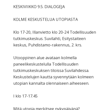
KESKIVIIKKO 9.5. DIALOGEJA
KOLME KESKUSTELUA UTOPIASTA
Klo 17-20, Illanvietto klo 20-24 Todellisuuden
tutkimuskeskus. Suvilahti, Esitystaiteen
keskus, Puhdistamo-rakennus, 2. krs.
Utooppinen alue avataan kolmella
paneelikeskustelulla Todellisuuden
tutkimuskeskuksen tiloissa Suvilahdessa.
Keskustelujen kautta syvennytään kolmeen
utopian kannalta olennaiseen aiheeseen.
I klo 17-17.45
Mitä utopia merkitsee nykypäivänä?