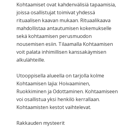
Kohtaamiset ovat kahdenvälisiä tapaamisia,
joissa osallistujat toimivat yhdessä
rituaalisen kaavan mukaan. Rituaalikaava
mahdollistaa antautumisen kokemukselle
sekä kohtaamisen perusmuodon
nousemisen esiin. Tilaamalla Kohtaamisen
voit palata inhimillisen kanssakäymisen
alkulähteille.
Utooppisella alueella on tarjolla kolme
Kohtaamisen lajia: Hoivaaminen,
Ruokkiminen ja Odottaminen. Kohtaamiseen
voi osallistua yksi henkilö kerrallaan.
Kohtaamisten kestot vaihtelevat.
Rakkauden mysteerit