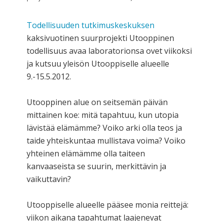
Todellisuuden tutkimuskeskuksen
kaksivuotinen suurprojekti Utooppinen
todellisuus avaa laboratorionsa ovet viikoksi
ja kutsuu yleisön Utooppiselle alueelle
9.-15.5.2012.
Utooppinen alue on seitsemän päivän
mittainen koe: mitä tapahtuu, kun utopia
lävistää elämämme? Voiko arki olla teos ja
taide yhteiskuntaa mullistava voima? Voiko
yhteinen elämämme olla taiteen
kanvaaseista se suurin, merkittävin ja
vaikuttavin?
Utooppiselle alueelle pääsee monia reittejä:
viikon aikana tapahtumat laajenevat