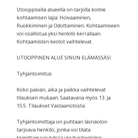
Utooppisella alueella on tarjolla kolme
kohtaamisen lajia: Hoivaaminen,
Ruokkiminen ja Odottaminen. Kohtaamiseen
voi osallistua yksi henkilö kerrallaan.
Kohtaamisten kestot vaihtelevat.
UTOOPPINEN ALUE SINUN ELÄMÄSSÄSI
Tyhjäntoimitus
Koko päivän, aika ja paikka vaihtelevat
tilauksen mukaan. Saatavana myös 13. ja
15.5. Tilaukset Vastaanotosta.
Tyhjäntoimittaja on puhtaan läsnäolon
tarjoava henkilö, jonka voi tilata
toimittamaan tyhjää yksityishenkilön