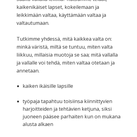
kaikenikäiset lapset, kokeilemaan ja
leikkimään valtaa, käyttämään valtaa ja
valtautumaan.
Tutkimme yhdessä, mitä kaikkea valta on:
minkä väristä, miltä se tuntuu, miten valta
liikkuu, millaisia muotoja se saa; mitä vallalla
ja vallalle voi tehdä, miten valtaa otetaan ja
annetaan.
kaiken ikäisille lapsille
työpaja tapahtuu toisiinsa kiinnittyvien
harjoitteiden ja tehtävien ketjuna, siksi
juoneen pääsee parhaiten kun on mukana
alusta alkaen