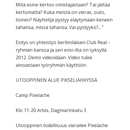
Mitä esine kertoo omistajastaan? Tai jättää
kertomatta? Kuka meistä on vieras, outo,
toinen? Näyttelijä pystyy eläytymään keneen
tahansa, missä tahansa. Vai pystyykö?....”
Esitys on yhteistyö berliiniläisen Club Real –
ryhmän kanssa ja sen ensi-ilta on syksyllä
2012. Demo videoidaan. Video tulee
ainoastaan työryhmän käyttöön.
UTOOPPINEN ALUE PIKSELIÄHKYSSÄ
Camp Pixelache
Klo 11-20 Arbis, Dagmarinkatu 3
Utooppinen todellisuus vierailee Pixelache