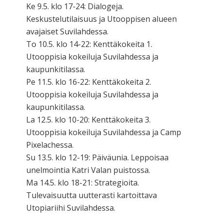
Ke 9.5. klo 17-24: Dialogeja.
Keskustelutilaisuus ja Utooppisen alueen
avajaiset Suvilahdessa.
To 10.5. klo 14-22: Kenttäkokeita 1.
Utooppisia kokeiluja Suvilahdessa ja
kaupunkitilassa.
Pe 11.5. klo 16-22: Kenttäkokeita 2.
Utooppisia kokeiluja Suvilahdessa ja
kaupunkitilassa.
La 12.5. klo 10-20: Kenttäkokeita 3.
Utooppisia kokeiluja Suvilahdessa ja Camp
Pixelachessa.
Su 13.5. klo 12-19: Päiväunia. Leppoisaa
unelmointia Katri Valan puistossa.
Ma 14.5. klo 18-21: Strategioita.
Tulevaisuutta uutterasti kartoittava
Utopiariihi Suvilahdessa.