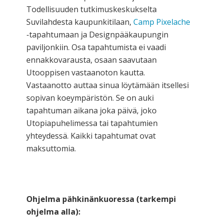
Todellisuuden tutkimuskeskukselta
Suvilahdesta kaupunkitilaan,
Camp Pixelache
-tapahtumaan ja Designpääkaupungin
paviljonkiin. Osa tapahtumista ei vaadi
ennakkovarausta, osaan saavutaan
Utooppisen vastaanoton kautta.
Vastaanotto auttaa sinua löytämään itsellesi
sopivan koeympäristön. Se on auki
tapahtuman aikana joka päivä, joko
Utopiapuhelimessa tai tapahtumien
yhteydessä. Kaikki tapahtumat ovat
maksuttomia.
Ohjelma pähkinänkuoressa (tarkempi
ohjelma alla):