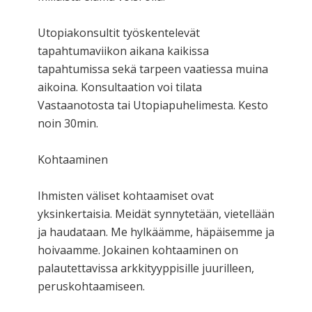
Utopiakonsultit työskentelevät
tapahtumaviikon aikana kaikissa
tapahtumissa sekä tarpeen vaatiessa muina
aikoina. Konsultaation voi tilata
Vastaanotosta tai Utopiapuhelimesta. Kesto
noin 30min.
Kohtaaminen
Ihmisten väliset kohtaamiset ovat
yksinkertaisia. Meidät synnytetään, vietellään
ja haudataan. Me hylkäämme, häpäisemme ja
hoivaamme. Jokainen kohtaaminen on
palautettavissa arkkityyppisille juurilleen,
peruskohtaamiseen.