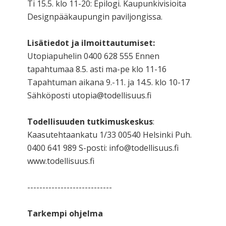
Ti 15.5. klo 11-20: Epilogi. Kaupunkivisioita
Designpääkaupungin paviljongissa.
Lisätiedot ja ilmoittautumiset:
Utopiapuhelin 0400 628 555 Ennen
tapahtumaa 8.5. asti ma-pe klo 11-16
Tapahtuman aikana 9.-11. ja 14.5. klo 10-17
Sähköposti utopia@todellisuus.fi
Todellisuuden tutkimuskeskus
:
Kaasutehtaankatu 1/33 00540 Helsinki Puh.
0400 641 989 S-posti: info@todellisuus.fi
www.todellisuus.fi
----------------------------
Tarkempi ohjelma