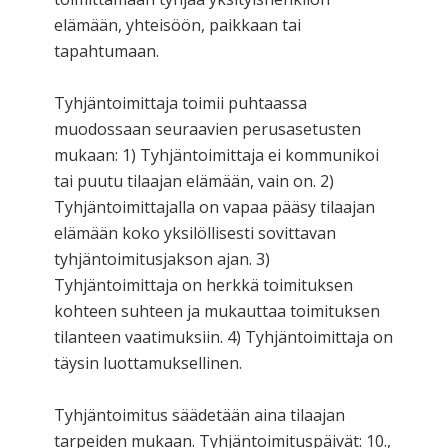
elämään, yhteisöön, paikkaan tai
tapahtumaan.
Tyhjäntoimittaja toimii puhtaassa
muodossaan seuraavien perusasetusten
mukaan: 1) Tyhjäntoimittaja ei kommunikoi
tai puutu tilaajan elämään, vain on. 2)
Tyhjäntoimittajalla on vapaa pääsy tilaajan
elämään koko yksilöllisesti sovittavan
tyhjäntoimitusjakson ajan. 3)
Tyhjäntoimittaja on herkkä toimituksen
kohteen suhteen ja mukauttaa toimituksen
tilanteen vaatimuksiin. 4) Tyhjäntoimittaja on
täysin luottamuksellinen.
Tyhjäntoimitus säädetään aina tilaajan
tarpeiden mukaan. Tyhjäntoimituspäivät: 10.,