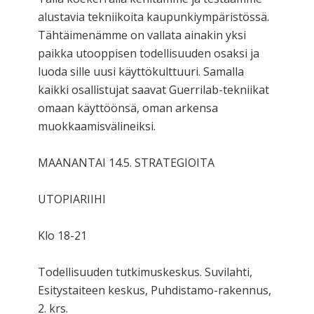
alustavia tekniikoita kaupunkiympäristössä.
Tähtäimenämme on vallata ainakin yksi
paikka utooppisen todellisuuden osaksi ja
luoda sille uusi käyttökulttuuri. Samalla
kaikki osallistujat saavat Guerrilab-tekniikat
omaan käyttöönsä, oman arkensa
muokkaamisvälineiksi.
MAANANTAI 14.5. STRATEGIOITA
UTOPIARIIHI
Klo 18-21
Todellisuuden tutkimuskeskus. Suvilahti,
Esitystaiteen keskus, Puhdistamo-rakennus,
2. krs.