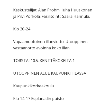
Keskustelijat: Alan Prohm, Juha Huuskonen
ja Pilvi Porkola. Fasilitointi: Saara Hannula.
Klo 20-24
Vapaamuotoinen illanvietto. Utooppinen
vastaanotto avoinna koko illan.
TORSTAI 10.5. KENTTÄKOKEITA 1
UTOOPPINEN ALUE KAUPUNKITILASSA
Kaupunkikorkeakoulu
Klo 14-17 Esplanadin puisto