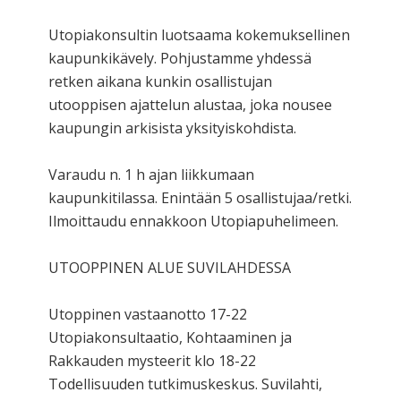
Utopiakonsultin luotsaama kokemuksellinen
kaupunkikävely. Pohjustamme yhdessä
retken aikana kunkin osallistujan
utooppisen ajattelun alustaa, joka nousee
kaupungin arkisista yksityiskohdista.
Varaudu n. 1 h ajan liikkumaan
kaupunkitilassa. Enintään 5 osallistujaa/retki.
Ilmoittaudu ennakkoon Utopiapuhelimeen.
UTOOPPINEN ALUE SUVILAHDESSA
Utoppinen vastaanotto 17-22
Utopiakonsultaatio, Kohtaaminen ja
Rakkauden mysteerit klo 18-22
Todellisuuden tutkimuskeskus. Suvilahti,