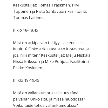
Keskustelijat: Tomas Träskman, Pilvi
Toppinen ja Risto Santavuori. Fasilitointi:
Tuomas Laitinen.
II klo 18-18.45
Mitä on arkipäivän tekijyys ja kenelle se
kuuluu? Onko arki uudelleen luotavissa, ja
jos, niin miten? Keskustelijat: Meiju Niskala,
Elissa Eriksson ja Mike Pohjola. Fasilitointi:
Pekko Koskinen.
III klo 19-19.45
Mitä on vallankumouksellisuus tänä
päivänä? Onko sitä, ja missä muodossa?
Voiko taide tehdä vallankumouksia?