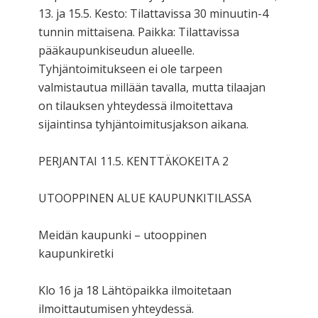
13. ja 15.5. Kesto: Tilattavissa 30 minuutin-4
tunnin mittaisena. Paikka: Tilattavissa
pääkaupunkiseudun alueelle.
Tyhjäntoimitukseen ei ole tarpeen
valmistautua millään tavalla, mutta tilaajan
on tilauksen yhteydessä ilmoitettava
sijaintinsa tyhjäntoimitusjakson aikana.
PERJANTAI 11.5. KENTTÄKOKEITA 2
UTOOPPINEN ALUE KAUPUNKITILASSA
Meidän kaupunki – utooppinen
kaupunkiretki
Klo 16 ja 18 Lähtöpaikka ilmoitetaan
ilmoittautumisen yhteydessä.