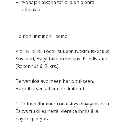
työpajan aikana tarjolla on pientä
välipalaa
Toinen (ihminen) -demo
Klo 15-15.45 Todellisuuden tutkimuskeskus,
Suvilahti, Esitystaiteen keskus, Puhdistamo
(Rakennus 6, 2. krs.)
Tervetuloa avoimeen harjoitukseen.
Harjoituksen aiheen on imitointi.
”....Toinen (ihminen) on esitys eläytymisestä.
Esitys tutkii esineitä, vieraita ihmisiä ja
näyttelijäntyötä.