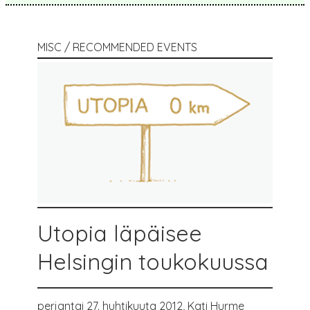
MISC / RECOMMENDED EVENTS
Utopia läpäisee
Helsingin toukokuussa
perjantai 27. huhtikuuta 2012,
Kati Hurme