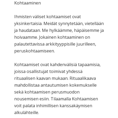
Kohtaaminen
Ihmisten väliset kohtaamiset ovat
yksinkertaisia. Meidät synnytetään, vietellään
ja haudataan. Me hylkäämme, häpäisemme ja
hoivaamme. Jokainen kohtaaminen on
palautettavissa arkkityyppisille juurilleen,
peruskohtaamiseen.
Kohtaamiset ovat kahdenvälisiä tapaamisia,
joissa osallistujat toimivat yhdessä
rituaalisen kaavan mukaan. Rituaalikaava
mahdollistaa antautumisen kokemukselle
sekä kohtaamisen perusmuodon
nousemisen esiin. Tilaamalla Kohtaamisen
voit palata inhimillisen kanssakäymisen
alkulähteille.