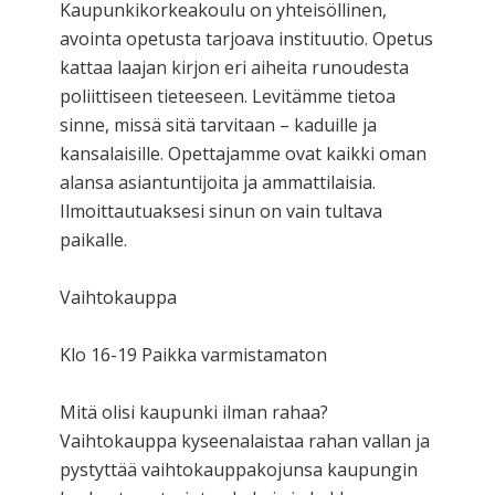
Kaupunkikorkeakoulu on yhteisöllinen,
avointa opetusta tarjoava instituutio. Opetus
kattaa laajan kirjon eri aiheita runoudesta
poliittiseen tieteeseen. Levitämme tietoa
sinne, missä sitä tarvitaan – kaduille ja
kansalaisille. Opettajamme ovat kaikki oman
alansa asiantuntijoita ja ammattilaisia.
Ilmoittautuaksesi sinun on vain tultava
paikalle.
Vaihtokauppa
Klo 16-19 Paikka varmistamaton
Mitä olisi kaupunki ilman rahaa?
Vaihtokauppa kyseenalaistaa rahan vallan ja
pystyttää vaihtokauppakojunsa kaupungin