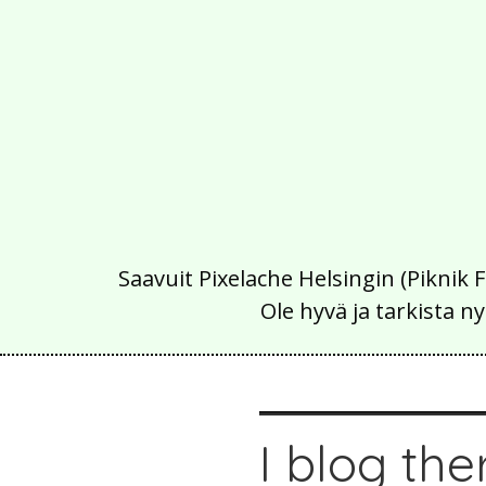
Saavuit Pixelache Helsingin (Piknik 
Ole hyvä ja tarkista
I blog the