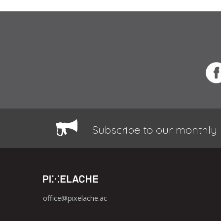
Subscribe to our monthly 
office@pixelache.ac