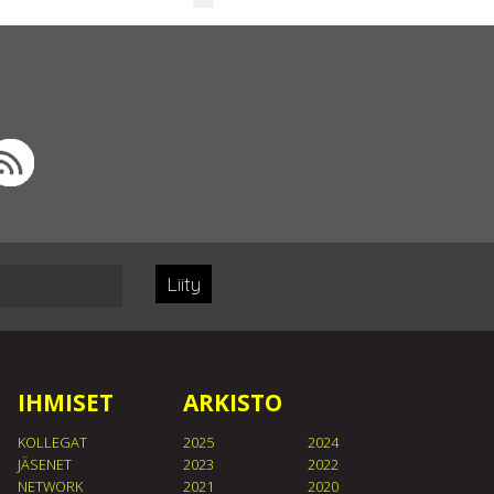
Liity
IHMISET
ARKISTO
KOLLEGAT
2025
2024
JÄSENET
2023
2022
NETWORK
2021
2020