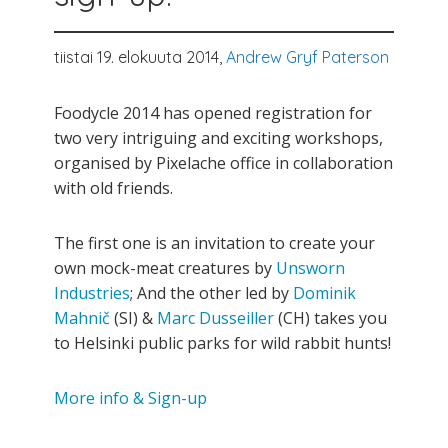
tiistai 19. elokuuta 2014,
Andrew Gryf Paterson
Foodycle 2014 has opened registration for
two very intriguing and exciting workshops,
organised by Pixelache office in collaboration
with old friends.
The first one is an invitation to create your
own mock-meat creatures by
Unsworn
Industries
; And the other led by
Dominik
Mahnič
(SI) &
Marc Dusseiller
(CH) takes you
to Helsinki public parks for wild rabbit hunts!
More info & Sign-up