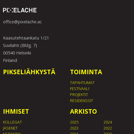
office@pixelache.ac
Kaasutehtaankatu 1/21
Suvilahti (Bldg. 7)
00540 Helsinki
Finland
PIKSELIÄHKYSTÄ
TOIMINTA
TAPAHTUMAT
FESTIVAALI
PROJEKTIT
RESIDENSSIT
IHMISET
ARKISTO
KOLLEGAT
2025
2024
JÄSENET
2023
2022