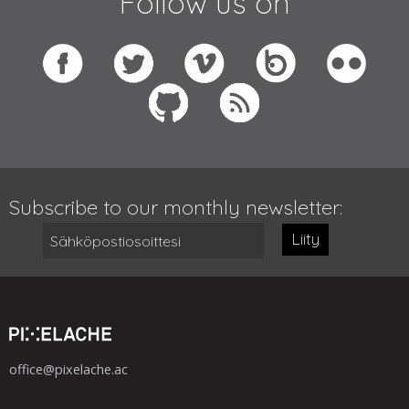
Follow us on
Subscribe to our monthly newsletter:
Liity
office@pixelache.ac