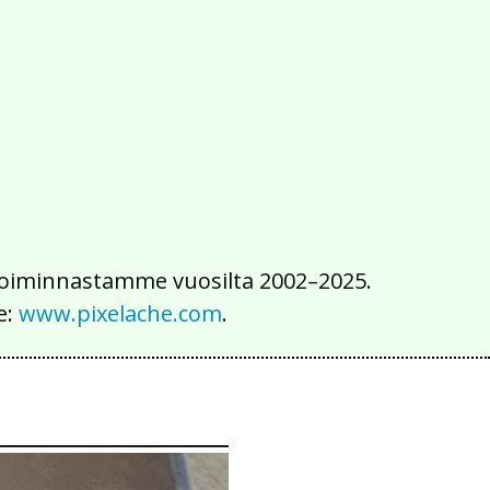
2016
2015
2014
2013
2012
2011
2010
2009
2008
2007
2006
2005
2004
2003
2002
iä toiminnastamme vuosilta 2002–2025.
e:
www.pixelache.com
.