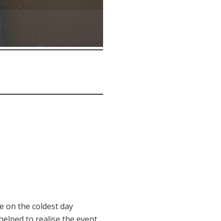
 on the coldest day
helped to realise the event