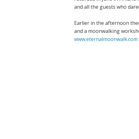
and all the guests who dare
Earlier in the afternoon t
and a moonwalking workshop 
www.eternalmoonwalk.com