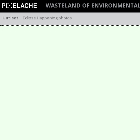
WASTELAND OF ENVIRONMENTAL
Uutiset
:
Eclipse Happening photos