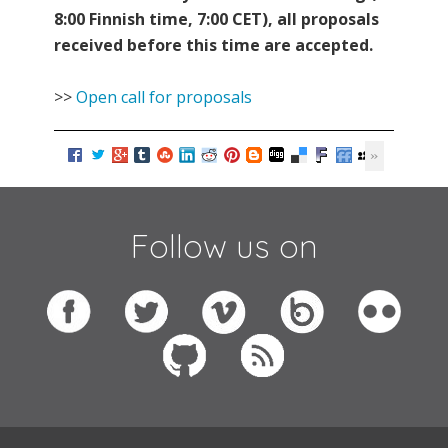
8:00 Finnish time, 7:00 CET), all proposals
received before this time are accepted.
>>
Open call for proposals
Follow us on