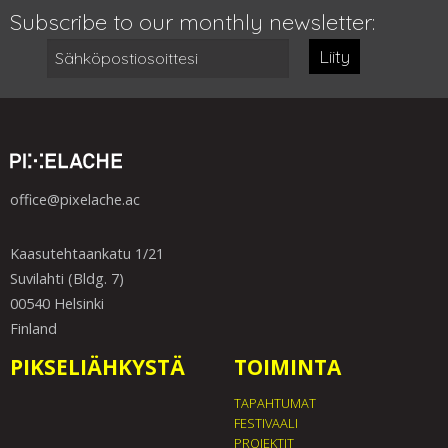
Subscribe to our monthly newsletter:
Liity
office@pixelache.ac
Kaasutehtaankatu 1/21
Suvilahti (Bldg. 7)
00540 Helsinki
Finland
PIKSELIÄHKYSTÄ
TOIMINTA
TAPAHTUMAT
FESTIVAALI
PROJEKTIT