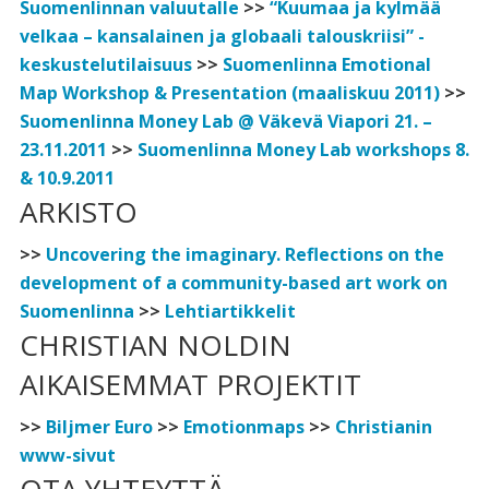
Suomenlinnan valuutalle
>>
“Kuumaa ja kylmää
velkaa – kansalainen ja globaali talouskriisi” -
keskustelutilaisuus
>>
Suomenlinna Emotional
Map Workshop & Presentation (maaliskuu 2011)
>>
Suomenlinna Money Lab @ Väkevä Viapori 21. –
23.11.2011
>>
Suomenlinna Money Lab workshops 8.
& 10.9.2011
ARKISTO
>>
Uncovering the imaginary. Reflections on the
development of a community-based art work on
Suomenlinna
>>
Lehtiartikkelit
CHRISTIAN NOLDIN
AIKAISEMMAT PROJEKTIT
>>
Biljmer Euro
>>
Emotionmaps
>>
Christianin
www-sivut