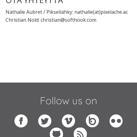
OTA YHTEYTTÄ
Nathalie Aubret / Pikseliähky: nathalie(at)pixelache.ac
Christian Nold: christian@softhook.com
Follow us on