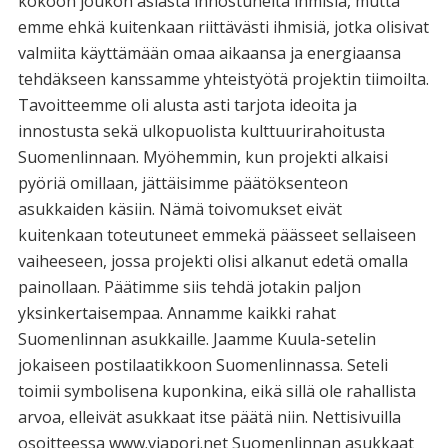
kokoon joukon asiasta innostuneita ihmisiä, mutta
emme ehkä kuitenkaan riittävästi ihmisiä, jotka olisivat
valmiita käyttämään omaa aikaansa ja energiaansa
tehdäkseen kanssamme yhteistyötä projektin tiimoilta.
Tavoitteemme oli alusta asti tarjota ideoita ja
innostusta sekä ulkopuolista kulttuurirahoitusta
Suomenlinnaan. Myöhemmin, kun projekti alkaisi
pyöriä omillaan, jättäisimme päätöksenteon
asukkaiden käsiin. Nämä toivomukset eivät
kuitenkaan toteutuneet emmekä päässeet sellaiseen
vaiheeseen, jossa projekti olisi alkanut edetä omalla
painollaan. Päätimme siis tehdä jotakin paljon
yksinkertaisempaa. Annamme kaikki rahat
Suomenlinnan asukkaille. Jaamme Kuula-setelin
jokaiseen postilaatikkoon Suomenlinnassa. Seteli
toimii symbolisena kuponkina, eikä sillä ole rahallista
arvoa, elleivät asukkaat itse päätä niin. Nettisivuilla
osoitteessa www.viapori.net Suomenlinnan asukkaat