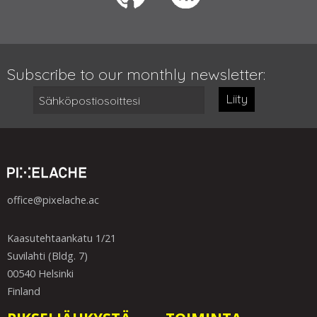
Subscribe to our monthly newsletter:
Liity
office@pixelache.ac
Kaasutehtaankatu 1/21
Suvilahti (Bldg. 7)
00540 Helsinki
Finland