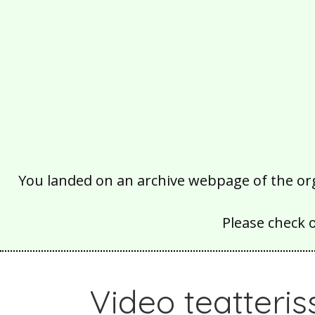
You landed on an archive webpage of the organ
Please check 
Video teatteris