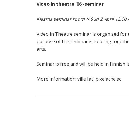
Video in theatre '06 -seminar
Kiasma seminar room // Sun 2 April 12.00 -
Video in Theatre seminar is organised for t
purpose of the seminar is to bring togethe
arts.
Seminar is free and will be held in Finnish 
More information: ville [at] pixelache.ac
_____________________________________________