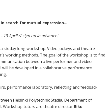
 in search for mutual expression…
 13 April // sign up in advance!
 a six day long workshop. Video jockeys and theatre
r´s working methods. The goal of the workshop is to find
ommunication between a live performer and video
l will be developed in a collaborative performance
ing.
irs, performance laboratory, reflecting and feedback
etween Helsinki Polytechnic Stadia, Department of
l. Workshop tutors are theatre director
Riku